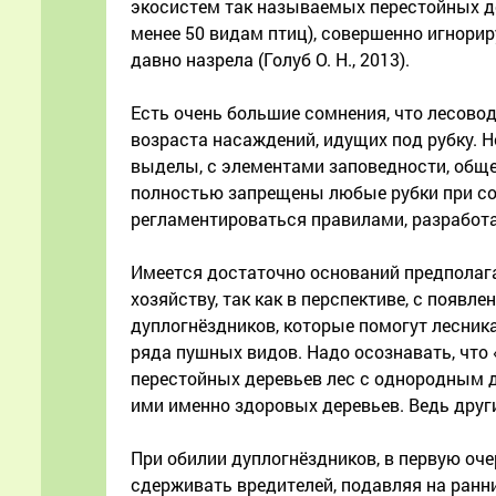
экосистем так называемых перестойных де
менее 50 видам птиц), совершенно игнори
давно назрела (Голуб О. Н., 2013).
Есть очень большие сомнения, что лесово
возраста насаждений, идущих под рубку. 
выделы, с элементами заповедности, обще
полностью запрещены любые рубки при со
регламентироваться правилами, разработ
Имеется достаточно оснований предполага
хозяйству, так как в перспективе, с появ
дуплогнёздников, которые помогут лесник
ряда пушных видов. Надо осознавать, что 
перестойных деревьев лес с однородным д
ими именно здоровых деревьев. Ведь друг
При обилии дуплогнёздников, в первую оче
сдерживать вредителей, подавляя на ранн