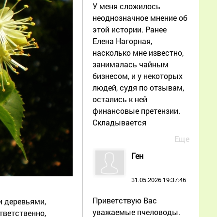
У меня сложилось
неоднозначное мнение об
этой истории. Ранее
Елена Нагорная,
насколько мне известно,
занималась чайным
бизнесом, и у некоторых
людей, судя по отзывам,
остались к ней
финансовые претензии.
Складывается
Еще
Ген
31.05.2026 19:37:46
Приветствую Вас
и деревьями,
уважаемые пчеловоды.
тветственно,