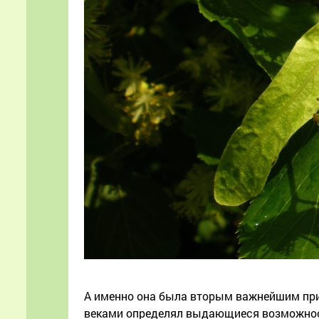
А именно она была вторым важнейшим при
веками определял выдающиеся возможност