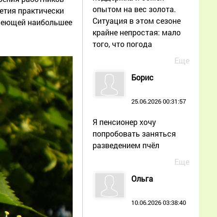
опытом на вес золота.
етия практически
Ситуация в этом сезоне
 имеющей наибольшее
крайне непростая: мало
того, что погода
Еще
Борис
25.06.2026 00:31:57
Я пенсионер хочу
попробовать заняться
разведением пчёл
Еще
Ольга
10.06.2026 03:38:40