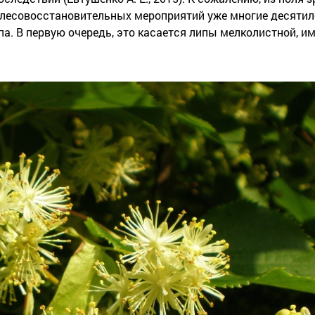
 лесовосстановительных мероприятий уже многие десятил
ипа. В первую очередь, это касается липы мелколистной,