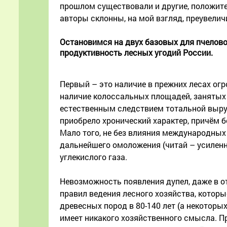
прошлом существовали и другие, положите
авторы склонны, на мой взгляд, преувеличи
Остановимся на двух базовых для пчелов
продуктивность лесных угодий России.
Первый – это наличие в прежних лесах ог
наличие колоссальных площадей, занятых
естественным следствием тотальной выру
приобрело хронический характер, причём 
Мало того, не без влияния международны
дальнейшего омоложения (читай – усиленн
углекислого газа.
Невозможность появления дупел, даже в 
правил ведения лесного хозяйства, кото
древесных пород в 80-140 лет (а некоторых
имеет никакого хозяйственного смысла. П