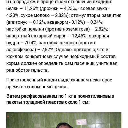
и на продажу, в процентном отношении входили:
белки – 11,26% (дрожжи – 4,23%, - соевая мука -
4.23%, сухое молоко – 2,82%); стимуляторы развития
(апитонус – 0,12%, аквакорм - 0,12%) – 0,24%;
настойка полыни (против нозематоза) – 2,82%;
инвертный сахарный сироп – 12,46%; сахарная
пудра – 70,4%, настойка чеснока (против
аскосфероза) – 2,82%. Однако, повторяю, что в
каждом конкретному случае необходимый состав
корма должен определить сам пасечник, учитывая
ряд обстоятельств.
Приготовленный канди выдерживаем некоторое
время в теплом помещении.
Затем расфасовываем по 1 кг в полиэтиленовые
пакеты толщиной пластов около 1 см: