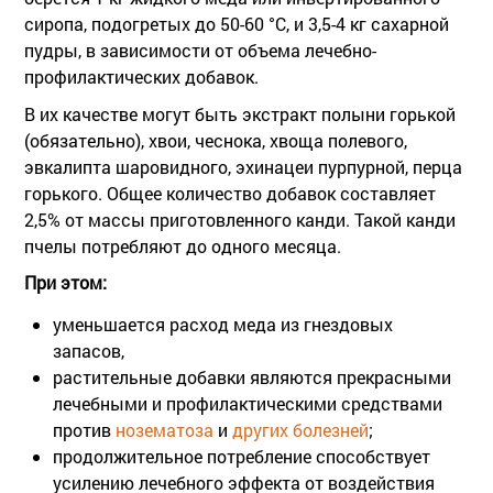
сиропа, подогретых до 50-60 °С, и 3,5-4 кг сахарной
пудры, в зависимости от объема лечебно-
профилактических добавок.
В их качестве могут быть экстракт полыни горькой
(обязательно), хвои, чеснока, хвоща полевого,
эвкалипта шаровидного, эхинацеи пурпурной, перца
горького. Общее количество добавок составляет
2,5% от массы приготовленного канди. Такой канди
пчелы потребляют до одного месяца.
При этом:
уменьшается расход меда из гнездовых
запасов,
растительные добавки являются прекрасными
лечебными и профилактическими средствами
против
нозематоза
и
других болезней
;
продолжительное потребление способствует
усилению лечебного эффекта от воздействия