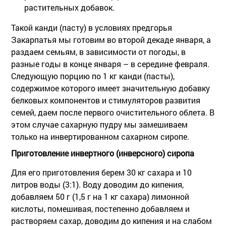
растительных добавок.
Такой канди (пасту) в условиях предгорья
Закарпатья мы готовим во второй декаде января, а
раздаем семьям, в зависимости от погоды, в
разные годы в конце января – в середине февраля.
Следующую порцию по 1 кг канди (пасты),
содержимое которого имеет значительную добавку
белковых компонентов и стимуляторов развития
семей, даем после первого очистительного облета. В
этом случае сахарную пудру мы замешиваем
только на инвертированном сахарном сиропе.
Приготовление инвертного (инверсного) сиропа
Для его приготовления берем 30 кг сахара и 10
литров воды (3:1). Воду доводим до кипения,
добавляем 50 г (1,5 г на 1 кг сахара) лимонной
кислоты, помешивая, постепенно добавляем и
растворяем сахар, доводим до кипения и на слабом