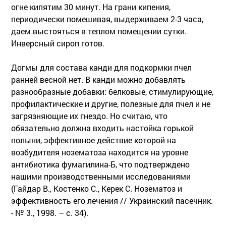
огне кипятим 30 минут. На грани кипения,
периодически помешивая, выдерживаем 2-3 часа,
даем выстояться в теплом помещении сутки.
Инверсный сироп готов.
Догмы для состава канди для подкормки пчел
ранней весной нет. В канди можно добавлять
разнообразные добавки: белковые, стимулирующие,
профилактические и другие, полезные для пчел и не
загрязняющие их гнездо. Но считаю, что
обязательно должна входить настойка горькой
полыни, эффективное действие которой на
возбудителя нозематоза находится на уровне
антибиотика фумагилина-Б, что подтверждено
нашими производственными исследованиями
(Гайдар В., Костенко С., Керек С. Нозематоз и
эффективность его лечения // Украинский пасечник.
- № 3., 1998. – с. 34).