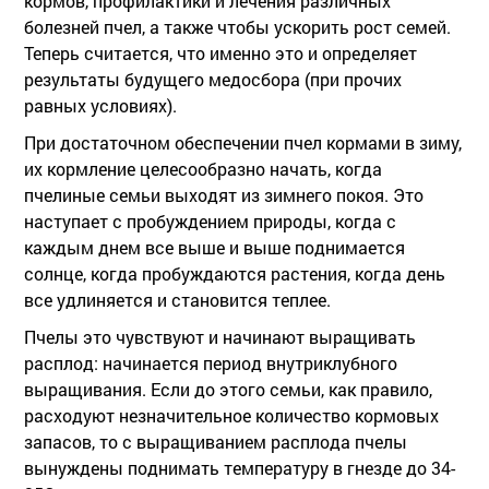
кормов, профилактики и лечения различных
болезней пчел, а также чтобы ускорить рост семей.
Теперь считается, что именно это и определяет
результаты будущего медосбора (при прочих
равных условиях).
При достаточном обеспечении пчел кормами в зиму,
их кормление целесообразно начать, когда
пчелиные семьи выходят из зимнего покоя. Это
наступает с пробуждением природы, когда с
каждым днем все выше и выше поднимается
солнце, когда пробуждаются растения, когда день
все удлиняется и становится теплее.
Пчелы это чувствуют и начинают выращивать
расплод: начинается период внутриклубного
выращивания. Если до этого семьи, как правило,
расходуют незначительное количество кормовых
запасов, то с выращиванием расплода пчелы
вынуждены поднимать температуру в гнезде до 34-