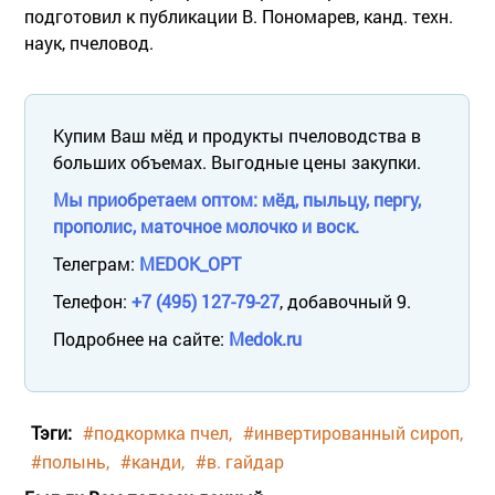
подготовил к публикации В. Пономарев, канд. техн.
наук, пчеловод.
Купим Ваш мёд и продукты пчеловодства в
больших объемах. Выгодные цены закупки.
Мы приобретаем оптом: мёд, пыльцу, пергу,
прополис, маточное молочко и воск.
Телеграм:
MEDOK_OPT
Телефон:
+7 (495) 127-79-27
, добавочный 9.
Подробнее на сайте:
Medok.ru
Тэги:
#подкормка пчел
#инвертированный сироп
#полынь
#канди
#в. гайдар