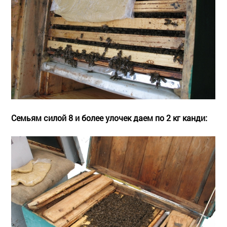
Семьям силой 8 и более улочек даем по 2 кг канди: