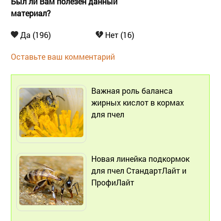
Был ли Вам полезен данный
материал?
Да (196)
Нет (16)
Оставьте ваш комментарий
Важная роль баланса
жирных кислот в кормах
для пчел
Новая линейка подкормок
для пчел СтандартЛайт и
ПрофиЛайт