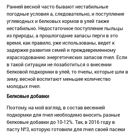
Ранней весной часто бывают нестабильные
погодные условия а, следовательно, и поступление
углеводных и белковых кормов в улей также
нестабильно. Недостаточное поступление пыльцы
из природы, а прошлогодние запасы перги в это
время, как правило, уже использованы, ведет к
задержке развития семей и преждевременному
израсходованию энергетических запасов пчел. Если
в такой ситуации не позаботиться о внесении
белковой подкормки в улей, то пчелы, которые шли в
зиму, весной воспитают меньшее количество
молодых пчел.
Белковые добавки
Поэтому, на мой взгляд, в состав весенней
подкормки для пчел необходимо вносить разные
белковые добавки до 10-12%. Так, в 2016 году в
пасту №3, которую готовили для пчел своей пасеки