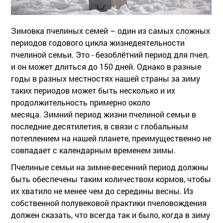
Зимовка пчелиных семей – один из самых сложных
периодов годового цикла жизнедеятельности
пчелиной семьи. Это - безоблётний период для пчел,
и он может длиться до 150 дней. Однако в разные
годы в разных местностях нашей страны за зиму
таких периодов может быть несколько и их
продолжительность примерно около
месяца. Зимний период жизни пчелиной семьи в
последние десятилетия, в связи с глобальным
потеплением на нашей планете, преимущественно не
совпадает с календарным временем зимы.
Пчелиные семьи на зимне-весенний период должны
быть обеспечены таким количеством кормов, чтобы
их хватило не менее чем до середины весны. Из
собственной полувековой практики пчеловождения
должен сказать, что всегда так и было, когда в зиму