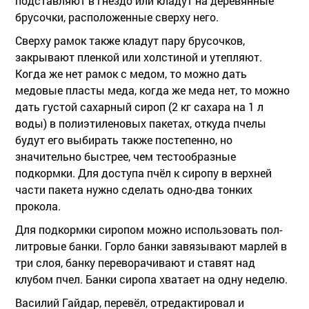
подставляют в гнездо или кладут на деревянные
брусочки, расположенные сверху него.
Сверху рамок также кладут пару брусочков,
закрывают пленкой или холстиной и утепляют.
Когда же нет рамок с медом, то можно дать
медовые пласты меда, когда же меда нет, то можно
дать густой сахарный сироп (2 кг сахара на 1 л
воды) в полиэтиленовых пакетах, откуда пчелы
будут его выбирать также постепенно, но
значительно быстрее, чем тестообразные
подкормки. Для доступа пчёл к сиропу в верхней
части пакета нужно сделать одно-два тонких
прокола.
Для подкормки сиропом можно использовать пол-
литровые банки. Горло банки завязывают марлей в
три слоя, банку переворачивают и ставят над
клубом пчел. Банки сиропа хватает на одну неделю.
Василий Гайдар, перевёл, отредактировал и