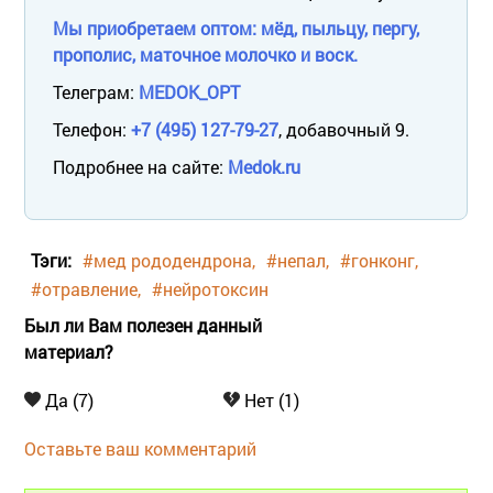
Мы приобретаем оптом: мёд, пыльцу, пергу,
прополис, маточное молочко и воск.
Телеграм:
MEDOK_OPT
Телефон:
+7 (495) 127-79-27
, добавочный 9.
Подробнее на сайте:
Medok.ru
Тэги:
#мед рододендрона
#непал
#гонконг
#отравление
#нейротоксин
Был ли Вам полезен данный
материал?
Да (7)
Нет (1)
Оставьте ваш комментарий