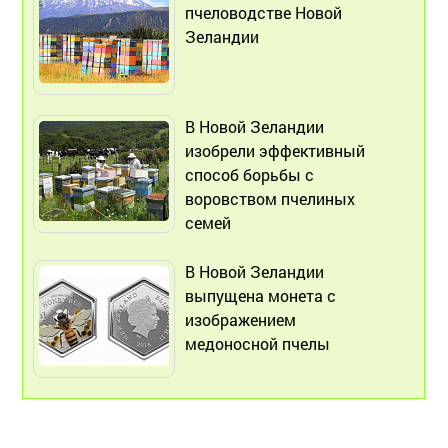
пчеловодстве Новой
Зеландии
В Новой Зеландии
изобрели эффективный
способ борьбы с
воровством пчелиных
семей
В Новой Зеландии
выпущена монета с
изображением
медоносной пчелы