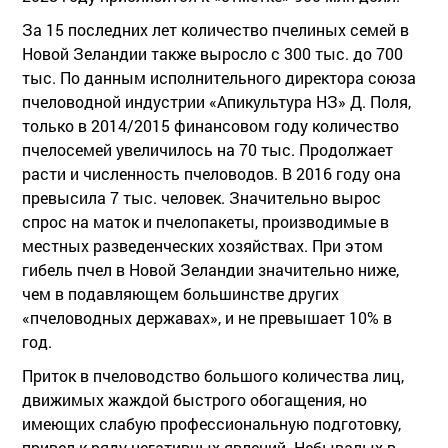
За 15 последних лет количество пчелиных семей в
Новой Зеландии также выросло с 300 тыс. до 700
тыс. По данным исполнительного директора союза
пчеловодной индустрии «Апикультура НЗ» Д. Поля,
только в 2014/2015 финансовом году количество
пчелосемей увеличилось на 70 тыс. Продолжает
расти и численность пчеловодов. В 2016 году она
превысила 7 тыс. человек. Значительно вырос
спрос на маток и пчелопакеты, производимые в
местных разведенческих хозяйствах. При этом
гибель пчел в Новой Зеландии значительно ниже,
чем в подавляющем большинстве других
«пчеловодных державах», и не превышает 10% в
год.
Приток в пчеловодство большого количества лиц,
движимых жаждой быстрого обогащения, но
имеющих слабую профессиональную подготовку,
привел к ряду негативных явлений. Небывалых в