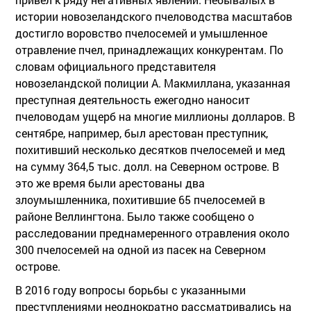
истории новозеландского пчеловодства масштабов
достигло воровство пчелосемей и умышленное
отравление пчел, принадлежащих конкурентам. По
словам официального представителя
новозеландской полиции А. Макмиллана, указанная
преступная деятельность ежегодно наносит
пчеловодам ущерб на многие миллионы долларов. В
сентябре, например, был арестован преступник,
похитивший несколько десятков пчелосемей и мед
на сумму 364,5 тыс. долл. на Северном острове. В
это же время были арестованы два
злоумышленника, похитившие 65 пчелосемей в
районе Веллингтона. Было также сообщено о
расследовании преднамеренного отравления около
300 пчелосемей на одной из пасек на Северном
острове.
В 2016 году вопросы борьбы с указанными
преступлениями неоднократно рассматривались на