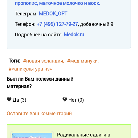
прополис, маточное молочко и воск.
Телеграм:
MEDOK_OPT
Телефон:
+7 (495) 127-79-27
, добавочный 9.
Подробнее на сайте:
Medok.ru
Тэги:
#новая зеландия
#мед мануки
#«апикультура нз»
Был ли Вам полезен данный
материал?
Да (3)
Нет (0)
Оставьте ваш комментарий
Радикальные сдвиги в