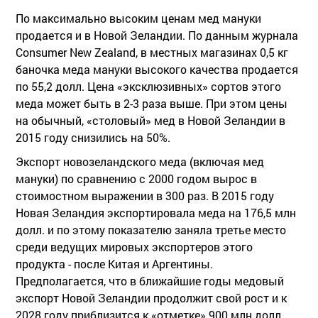
По максимально высоким ценам мед мануки
продается и в Новой Зеландии. По данным журнала
Consumer New Zealand, в местных магазинах 0,5 кг
баночка меда мануки высокого качества продается
по 55,2 долл. Цена «эксклюзивных» сортов этого
меда может быть в 2-3 раза выше. При этом цены
на обычный, «столовый» мед в Новой Зеландии в
2015 году снизились на 50%.
Экспорт новозеландского меда (включая мед
мануки) по сравнению с 2000 годом вырос в
стоимостном выражении в 300 раз. В 2015 году
Новая Зеландия экспортировала меда на 176,5 млн
долл. и по этому показателю заняла третье место
среди ведущих мировых экспортеров этого
продукта - после Китая и Аргентины.
Предполагается, что в ближайшие годы медовый
экспорт Новой Зеландии продолжит свой рост и к
2028 году приблизится к «отметке» 900 млн долл.