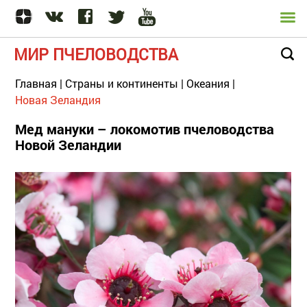
МИР ПЧЕЛОВОДСТВА
Главная
|
Страны и континенты
|
Океания
|
Новая Зеландия
Мед мануки – локомотив пчеловодства
Новой Зеландии