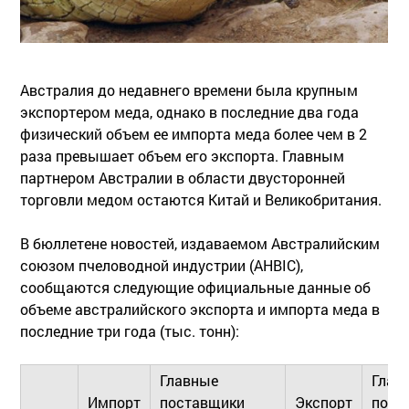
Австралия до недавнего времени была крупным
экспортером меда, однако в последние два года
физический объем ее импорта меда более чем в 2
раза превышает объем его экспорта. Главным
партнером Австралии в области двусторонней
торговли медом остаются Китай и Великобритания.
В бюллетене новостей, издаваемом Австралийским
союзом пчеловодной индустрии (AHBIC),
сообщаются следующие официальные данные об
объеме австралийского экспорта и импорта меда в
последние три года (тыс. тонн):
Главные
Глав
Импорт
поставщики
Экспорт
поку