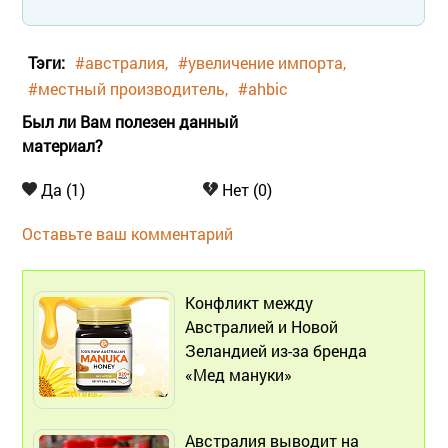
Тэги:
#австралия
#увеличение импорта
#местный производитель
#ahbic
Был ли Вам полезен данный
материал?
Да (1)
Нет (0)
Оставьте ваш комментарий
Конфликт между
Австралией и Новой
Зеландией из-за бренда
«Мед мануки»
Австралия выводит на