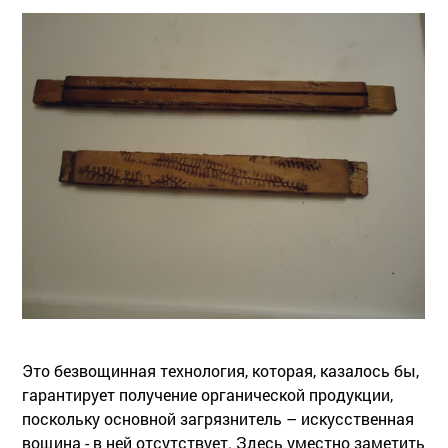
Это безвощинная технология, которая, казалось бы,
гарантирует получение органической продукции,
поскольку основной загрязнитель – искусственная
вощина - в ней отсутствует. Здесь уместно заметить