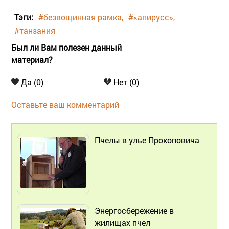
Тэги:
#безвощинная рамка
#«апирусс»
#танзания
Был ли Вам полезен данный
материал?
Да (0)
Нет (0)
Оставьте ваш комментарий
Пчелы в улье Прокоповича
Энергосбережение в
жилищах пчел