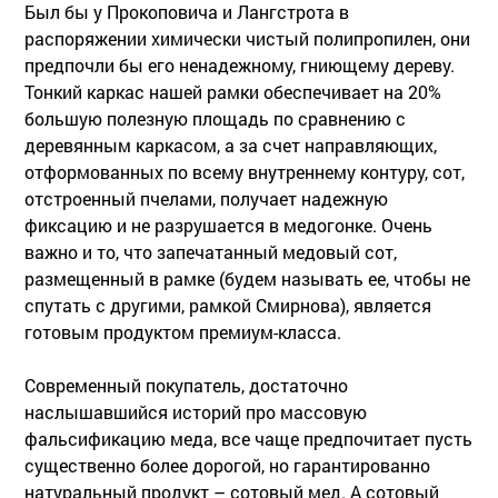
Был бы у Прокоповича и Лангстрота в
распоряжении химически чистый полипропилен, они
предпочли бы его ненадежному, гниющему дереву.
Тонкий каркас нашей рамки обеспечивает на 20%
большую полезную площадь по сравнению с
деревянным каркасом, а за счет направляющих,
отформованных по всему внутреннему контуру, сот,
отстроенный пчелами, получает надежную
фиксацию и не разрушается в медогонке. Очень
важно и то, что запечатанный медовый сот,
размещенный в рамке (будем называть ее, чтобы не
спутать с другими, рамкой Смирнова), является
готовым продуктом премиум-класса.
Современный покупатель, достаточно
наслышавшийся историй про массовую
фальсификацию меда, все чаще предпочитает пусть
существенно более дорогой, но гарантированно
натуральный продукт – сотовый мед. А сотовый