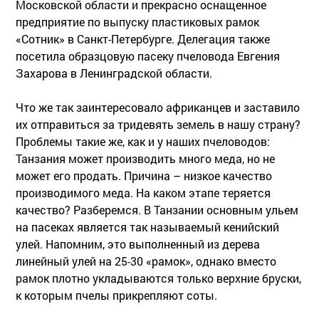
Московской области и прекрасно оснащенное
предприятие по выпуску пластиковых рамок
«Сотник» в Санкт-Петербурге. Делегация также
посетила образцовую пасеку пчеловода Евгения
Захарова в Ленинградской области.
Что же так заинтересовало африканцев и заставило
их отправиться за тридевять земель в нашу страну?
Проблемы такие же, как и у наших пчеловодов:
Танзания может производить много меда, но не
может его продать. Причина – низкое качество
производимого меда. На каком этапе теряется
качество? Разберемся. В Танзании основным ульем
на пасеках является так называемый кенийский
улей. Напомним, это выполненный из дерева
линейный улей на 25-30 «рамок», однако вместо
рамок плотно укладываются только верхние бруски,
к которым пчелы прикрепляют соты.