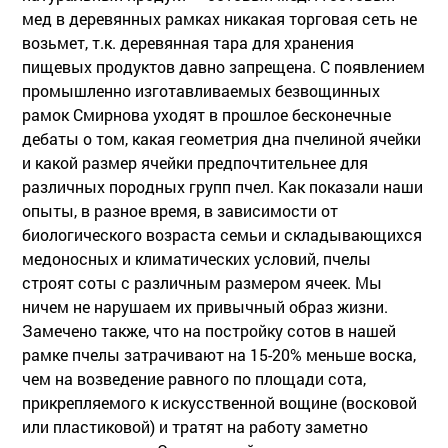
мед в деревянных рамках никакая торговая сеть не
возьмет, т.к. деревянная тара для хранения
пищевых продуктов давно запрещена. С появлением
промышленно изготавливаемых безвощинных
рамок Смирнова уходят в прошлое бесконечные
дебаты о том, какая геометрия дна пчелиной ячейки
и какой размер ячейки предпочтительнее для
различных породных групп пчел. Как показали наши
опыты, в разное время, в зависимости от
биологического возраста семьи и складывающихся
медоносных и климатических условий, пчелы
строят соты с различным размером ячеек. Мы
ничем не нарушаем их привычный образ жизни.
Замечено также, что на постройку сотов в нашей
рамке пчелы затрачивают на 15-20% меньше воска,
чем на возведение равного по площади сота,
прикрепляемого к искусственной вощине (восковой
или пластиковой) и тратят на работу заметно