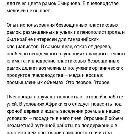
для пчел цвета рамок Смирнова. В пчеловодстве
мелочей не бывает.
Опыт использования безвощинных пластиковых
рамок, размещенных в ульях из пенополистирола, и
был крайне интересен для танзанийских
специалистов. В самом деле, отказ от дерева,
особенно ненадежного в условиях влажного теплого
климата, и внедрение пластиковых безвощинных
рамок делает возможным получение органических
продуктов пчеловодства – меда и воска в
промышленных объемах. Это первое. Второе.
Пчеловоды получают полностью готовый к работе
улей. В условиях Африки его следует повесить под
кроной дерева и ждать заселения роем, а в наших
условиях – посадить в него пчел. Огромный объем
незаметной рутинной работы по поддержанию в
надлежащем состоянии рамочного хозяйства