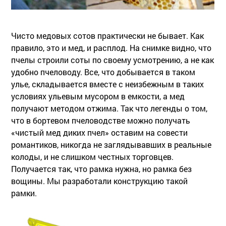
Чисто медовых сотов практически не бывает. Как
правило, это и мед, и расплод. На снимке видно, что
пчелы строили соты по своему усмотрению, а не как
удобно пчеловоду. Все, что добывается в таком
улье, складывается вместе с неизбежным в таких
условиях ульевым мусором в емкости, а мед
получают методом отжима. Так что легенды о том,
что в бортевом пчеловодстве можно получать
«чистый мед диких пчел» оставим на совести
романтиков, никогда не заглядывавших в реальные
колоды, и не слишком честных торговцев.
Получается так, что рамка нужна, но рамка без
вощины. Мы разработали конструкцию такой
рамки.