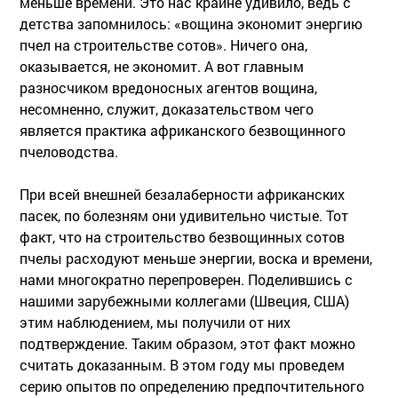
меньше времени. Это нас крайне удивило, ведь с
детства запомнилось: «вощина экономит энергию
пчел на строительстве сотов». Ничего она,
оказывается, не экономит. А вот главным
разносчиком вредоносных агентов вощина,
несомненно, служит, доказательством чего
является практика африканского безвощинного
пчеловодства.
При всей внешней безалаберности африканских
пасек, по болезням они удивительно чистые. Тот
факт, что на строительство безвощинных сотов
пчелы расходуют меньше энергии, воска и времени,
нами многократно перепроверен. Поделившись с
нашими зарубежными коллегами (Швеция, США)
этим наблюдением, мы получили от них
подтверждение. Таким образом, этот факт можно
считать доказанным. В этом году мы проведем
серию опытов по определению предпочтительного