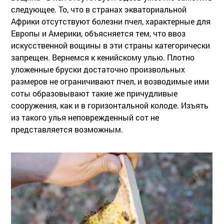
следующее. То, что в странах экваториальной
Африки отсутствуют болезни пчел, характерные для
Европы и Америки, объясняется тем, что ввоз
искусственной вощины в эти страны категорически
запрещен. Вернемся к кенийскому улью. Плотно
уложенные бруски достаточно произвольных
размеров не ограничивают пчел, и возводимые ими
соты образовывают такие же причудливые
сооружения, как и в горизонтальной колоде. Изъять
из такого улья неповрежденный сот не
представляется возможным.