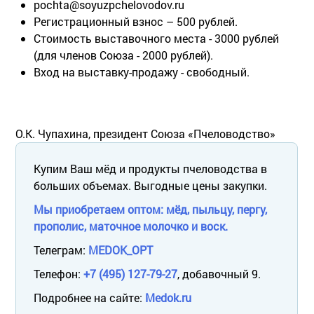
pochta@soyuzpchelovodov.ru
Регистрационный взнос – 500 рублей.
Стоимость выставочного места - 3000 рублей
(для членов Союза - 2000 рублей).
Вход на выставку-продажу - свободный.
О.К. Чупахина, президент Союза «Пчеловодство»
Купим Ваш мёд и продукты пчеловодства в
больших объемах. Выгодные цены закупки.
Мы приобретаем оптом: мёд, пыльцу, пергу,
прополис, маточное молочко и воск.
Телеграм:
MEDOK_OPT
Телефон:
+7 (495) 127-79-27
, добавочный 9.
Подробнее на сайте:
Medok.ru