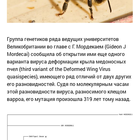
Группа генетиков ряда ведущих университетов
Великобритании во главе с Г. Мордекаем (Gideon J
Mordecai) сообщила об открытии ими еще одного
варианта вируса деформации крыла медоносных
пчел (third variant of the Deformed Wing Virus
quasispecies), имеющего ряд отличий от двух других
его разновидностей. Судя по молекулярным часам
этой разновидности вируса, разносимого клещом
варроа, его мутация произошла 319 лет тому назад.