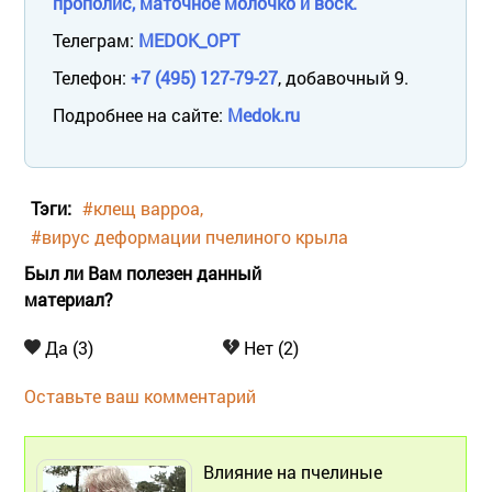
прополис, маточное молочко и воск.
Телеграм:
MEDOK_OPT
Телефон:
+7 (495) 127-79-27
, добавочный 9.
Подробнее на сайте:
Medok.ru
Тэги:
#клещ варроа
#вирус деформации пчелиного крыла
Был ли Вам полезен данный
материал?
Да (3)
Нет (2)
Оставьте ваш комментарий
Влияние на пчелиные