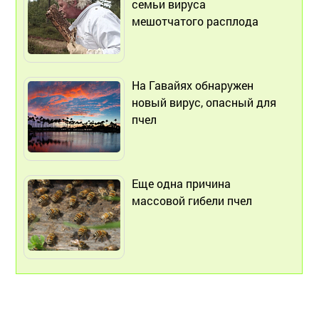
семьи вируса
мешотчатого расплода
На Гавайях обнаружен
новый вирус, опасный для
пчел
Еще одна причина
массовой гибели пчел