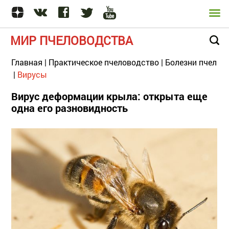
МИР ПЧЕЛОВОДСТВА
Главная
|
Практическое пчеловодство
|
Болезни пчел
|
Вирусы
Вирус деформации крыла: открыта еще
одна его разновидность