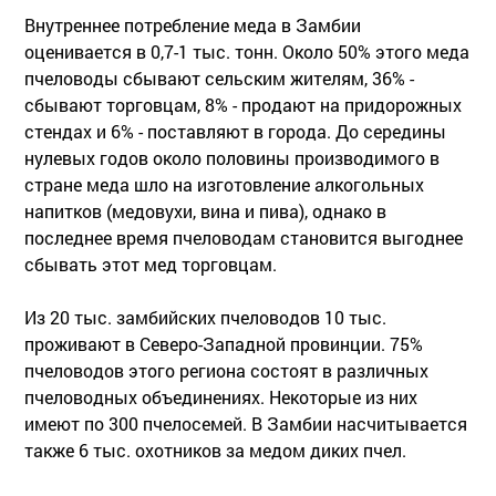
Внутреннее потребление меда в Замбии
оценивается в 0,7-1 тыс. тонн. Около 50% этого меда
пчеловоды сбывают сельским жителям, 36% -
сбывают торговцам, 8% - продают на придорожных
стендах и 6% - поставляют в города. До середины
нулевых годов около половины производимого в
стране меда шло на изготовление алкогольных
напитков (медовухи, вина и пива), однако в
последнее время пчеловодам становится выгоднее
сбывать этот мед торговцам.
Из 20 тыс. замбийских пчеловодов 10 тыс.
проживают в Северо-Западной провинции. 75%
пчеловодов этого региона состоят в различных
пчеловодных объединениях. Некоторые из них
имеют по 300 пчелосемей. В Замбии насчитывается
также 6 тыс. охотников за медом диких пчел.