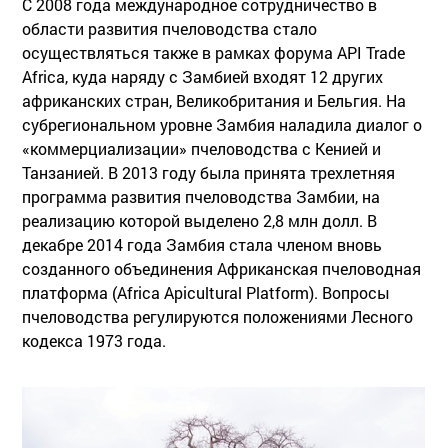
С 2008 года международное сотрудничество в
области развития пчеловодства стало
осуществляться также в рамках форума API Trade
Africa, куда наряду с Замбией входят 12 других
африканских стран, Великобритания и Бельгия. На
субрегиональном уровне Замбия наладила диалог о
«коммерциализации» пчеловодства с Кенией и
Танзанией. В 2013 году была принята трехлетняя
программа развития пчеловодства Замбии, на
реализацию которой выделено 2,8 млн долл. В
декабре 2014 года Замбия стала членом вновь
созданного объединения Африканская пчеловодная
платформа (Africa Apicultural Platform). Вопросы
пчеловодства регулируются положениями Лесного
кодекса 1973 года.