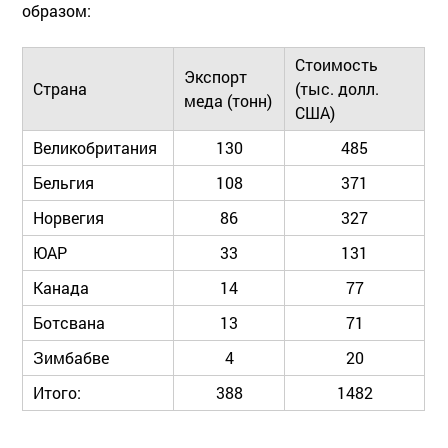
образом:
Стоимость
Экспорт
Страна
(тыс. долл.
меда (тонн)
США)
Великобритания
130
485
Бельгия
108
371
Норвегия
86
327
ЮАР
33
131
Канада
14
77
Ботсвана
13
71
Зимбабве
4
20
Итого:
388
1482