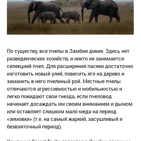
По существу, все пчелы в Замбии дикие. Здесь нет
разведенческих хозяйств, и никто не занимается
селекцией пчел. Для расширения пасеки достаточно
изготовить новый улей, повесить его на дерево и
заманить в него пчелиный рой. Местные пчелы
отличаются агрессивностью и мобильностью и
легко покидают свои гнезда, если пчеловод
начинает досаждать им своим вниманием и дымом
или оставляет слишком мало меда на период
«зимовки» (т.е. на самый жаркий, засушливый и
безвзяточный период).