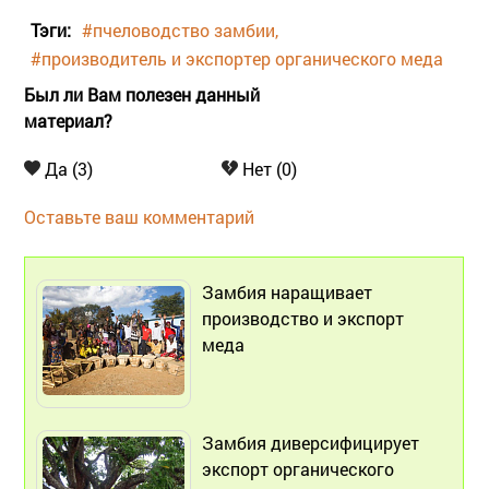
Тэги:
#пчеловодство замбии
#производитель и экспортер органического меда
Был ли Вам полезен данный
материал?
Да (3)
Нет (0)
Оставьте ваш комментарий
Замбия наращивает
производство и экспорт
меда
Замбия диверсифицирует
экспорт органического