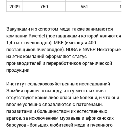
2009
750
551
16
Закупками и экспортом меда также занимаются
компании Riverdel (поставщиками которой являются
1,4 тыс. пчеловодов); MRE (имеющая 400
поставщиков-пчеловодов), NDBA и NWBP. Некоторые
из этих компаний оформляют статус
производителей и переработчиков органической
продукции.
Институт сельскохозяйственных исследований
Замбии пришел к выводу, что у местных пчел
отсутствуют какие-либо опасные болезни, и что они
вполне успешно справляются с патогенами,
паразитами и большинством их естественных
врагов, за исключением муравьев и африканских
барсуков - больших любителей меда и пчелиного