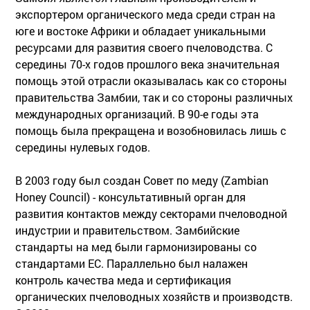
экспортером органического меда среди стран на
юге и востоке Африки и обладает уникальными
ресурсами для развития своего пчеловодства. С
середины 70-х годов прошлого века значительная
помощь этой отрасли оказывалась как со стороны
правительства Замбии, так и со стороны различных
международных организаций. В 90-е годы эта
помощь была прекращена и возобновилась лишь с
середины нулевых годов.
В 2003 году был создан Совет по меду (Zambian
Honey Council) - консультативный орган для
развития контактов между секторами пчеловодной
индустрии и правительством. Замбийские
стандарты на мед были гармонизированы со
стандартами ЕС. Параллельно был налажен
контроль качества меда и сертификация
органических пчеловодных хозяйств и производств.