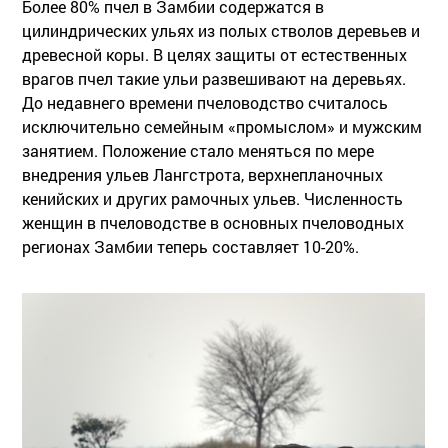
Более 80% пчел в Замбии содержатся в
цилиндрических ульях из полых стволов деревьев и
древесной коры. В целях защиты от естественных
врагов пчел такие ульи развешивают на деревьях.
До недавнего времени пчеловодство считалось
исключительно семейным «промыслом» и мужским
занятием. Положение стало меняться по мере
внедрения ульев Лангстрота, верхнепланочных
кенийских и других рамочных ульев. Численность
женщин в пчеловодстве в основных пчеловодных
регионах Замбии теперь составляет 10-20%.