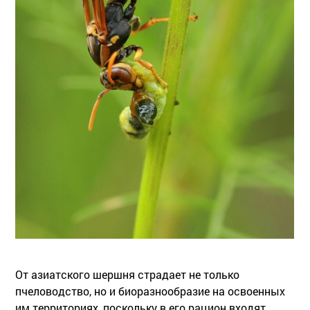
От азиатского шершня страдает не только
пчеловодство, но и биоразнообразие на освоенных
им территориях, поскольку в его рацион входят