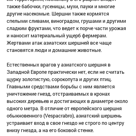
также бабочки, гусеницы, мухи, пауки и многие
другие насекомые. Шершни также кормятся
спелыми сливами, виноградом, грушами и другими
сладким фруктами, что ведет к порче части урожая
и наносит материальный ущерб фермерам.
Жертвами атак азиатских шершней все чаще
становятся люди и домашние животные.
Естественных врагов у азиатского шершня в
Западной Европе практически нет, если не считать
щурку золотистую, сорокопута и других птиц.
Главными средствами борьбы с ним является
уничтожение гнезд, отстраиваемых в кронах
высоких деревьев и достигающих в диаметре около
одного метра. В отличие от европейского шершня
обыкновенного (Vespacrabro), азиатский шершень
устраивает вход в свое гнездо не строго по центру
внизу гнезда, а на его боковой стенке.