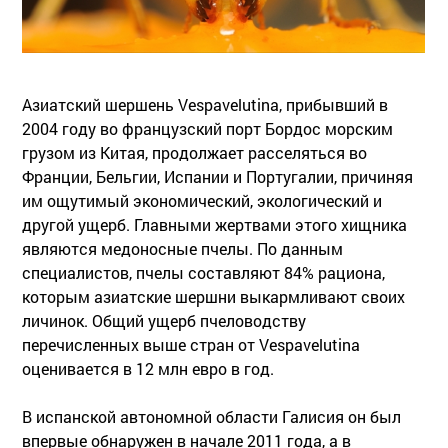
Азиатский шершень Vespavelutina, прибывший в
2004 году во французский порт Бордос морским
грузом из Китая, продолжает расселяться во
Франции, Бельгии, Испании и Португалии, причиняя
им ощутимый экономический, экологический и
другой ущерб. Главными жертвами этого хищника
являются медоносные пчелы. По данным
специалистов, пчелы составляют 84% рациона,
которым азиатские шершни выкармливают своих
личинок. Общий ущерб пчеловодству
перечисленных выше стран от Vespavelutina
оценивается в 12 млн евро в год.
В испанской автономной области Галисия он был
впервые обнаружен в начале 2011 года, а в