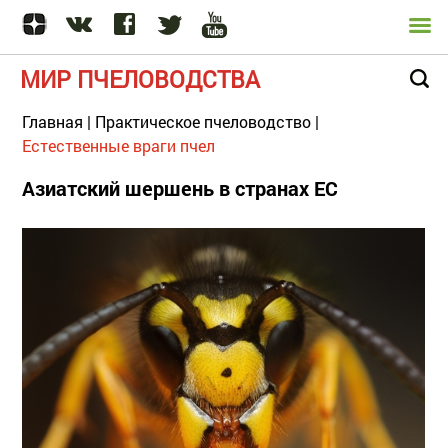
МИР ПЧЕЛОВОДСТВА
Главная
|
Практическое пчеловодство
|
Естественные враги пчел
Азиатский шершень в странах ЕС