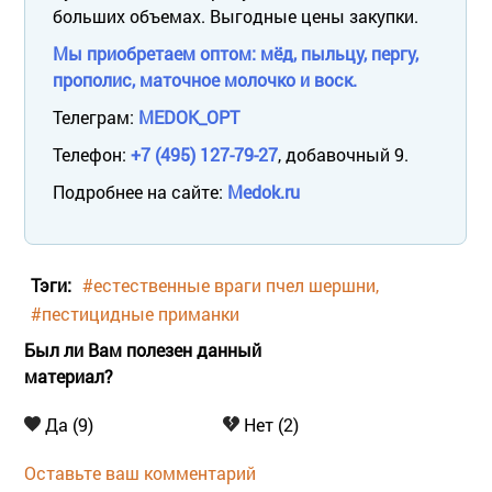
больших объемах. Выгодные цены закупки.
Мы приобретаем оптом: мёд, пыльцу, пергу,
прополис, маточное молочко и воск.
Телеграм:
MEDOK_OPT
Телефон:
+7 (495) 127-79-27
, добавочный 9.
Подробнее на сайте:
Medok.ru
Тэги:
#естественные враги пчел шершни
#пестицидные приманки
Был ли Вам полезен данный
материал?
Да (9)
Нет (2)
Оставьте ваш комментарий