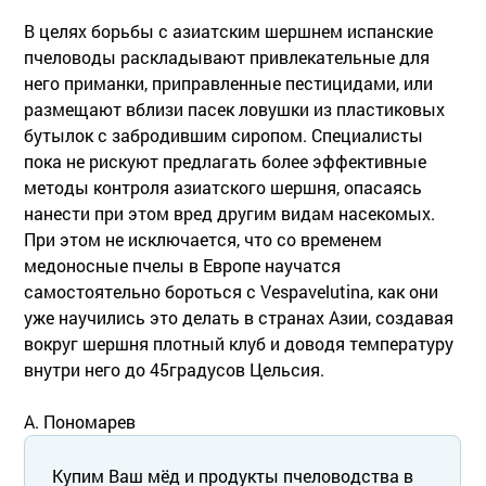
В целях борьбы с азиатским шершнем испанские
пчеловоды раскладывают привлекательные для
него приманки, приправленные пестицидами, или
размещают вблизи пасек ловушки из пластиковых
бутылок с забродившим сиропом. Специалисты
пока не рискуют предлагать более эффективные
методы контроля азиатского шершня, опасаясь
нанести при этом вред другим видам насекомых.
При этом не исключается, что со временем
медоносные пчелы в Европе научатся
самостоятельно бороться с Vespavelutina, как они
уже научились это делать в странах Азии, создавая
вокруг шершня плотный клуб и доводя температуру
внутри него до 45градусов Цельсия.
А. Пономарев
Купим Ваш мёд и продукты пчеловодства в