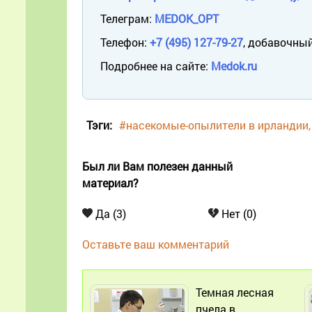
Телеграм:
MEDOK_OPT
Телефон:
+7 (495) 127-79-27
, добавочный
Подробнее на сайте:
Medok.ru
Тэги:
#насекомые-опылители в ирландии
Был ли Вам полезен данный
материал?
Да (3)
Нет (0)
Оставьте ваш комментарий
Темная лесная
пчела в