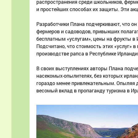
распространения среди школьников, ферм
и простейших способах их защиты. Эти ак
Разработчики Плана подчеркивают, что он 
фермеров и садоводов, привыкших полагат
бесплатным «услугам», цены на фрукты в 
Подсчитано, что стоимость этих «услуг» в
производстве рапса в Республике Ирландия
В своих выступлениях авторы Плана подче
насекомых-опылителях, без которых ирла
гораздо менее привлекательным. Опыляя 
весомый вклад в пропаганду туризма в Ир