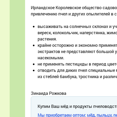
Ирландское Королевское общество садоводо
привлечению пчел и других опылителей в 
высаживать на солнечных склонах и уч
вереск, колокольчик, наперстянка, жимо
растения.
крайне осторожно и экономно применят
экстрактов не представляют большой у
насекомыми.
не применять пестициды в период цвет
отводить для диких пчел специальные м
из стеблей бамбука, тростника и разли
Зинаида Рожкова
Купим Ваш мёд и продукты пчеловодст
Мы приобретаем оптом: мёд, пыльцу, пе