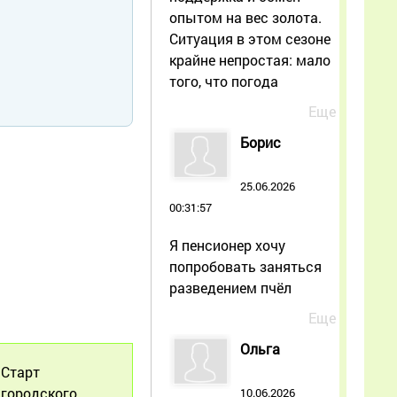
опытом на вес золота.
Ситуация в этом сезоне
крайне непростая: мало
того, что погода
Еще
Борис
25.06.2026
00:31:57
Я пенсионер хочу
попробовать заняться
разведением пчёл
Еще
Ольга
Старт
городского
10.06.2026