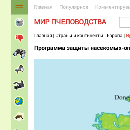
Главная
Популярное
Комментируе
МИР ПЧЕЛОВОДСТВА
Главная
|
Страны и континенты
|
Европа
|
И
Программа защиты насекомых-оп