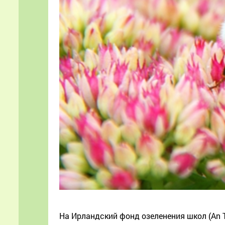
На Ирландский фонд озеленения школ (An T