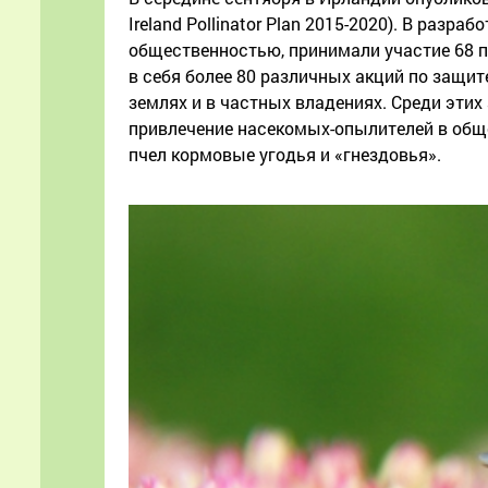
Ireland Pollinator Plan 2015-2020). В раз
общественностью, принимали участие 68 
в себя более 80 различных акций по защи
землях и в частных владениях. Среди эти
привлечение насекомых-опылителей в обще
пчел кормовые угодья и «гнездовья».