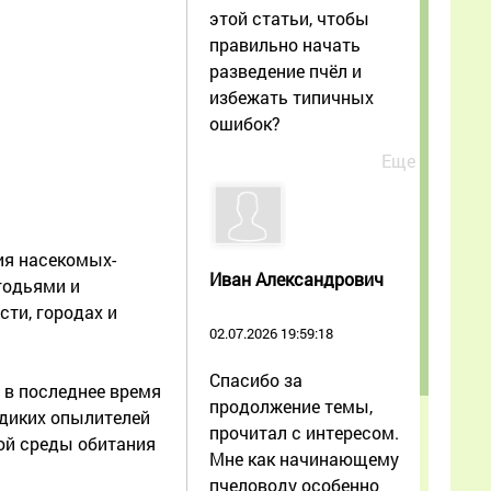
этой статьи, чтобы
правильно начать
разведение пчёл и
избежать типичных
ошибок?
Еще
ия насекомых-
Иван Александрович
годьями и
ти, городах и
02.07.2026 19:59:18
Спасибо за
 в последнее время
продолжение темы,
 диких опылителей
прочитал с интересом.
ной среды обитания
Мне как начинающему
пчеловоду особенно