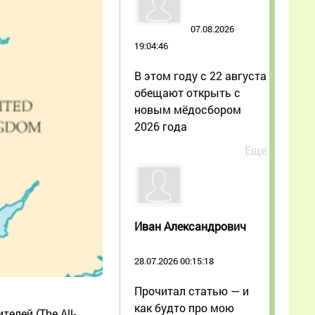
07.08.2026
19:04:46
В этом году с 22 августа
обещают открыть с
новым мёдосбором
2026 года
Еще
Иван Александрович
28.07.2026 00:15:18
Прочитал статью — и
как будто про мою
елей (The All-