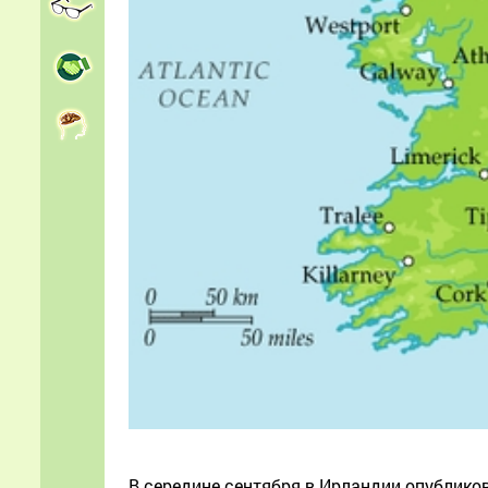
В середине сентября в Ирландии опубликов