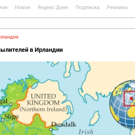
мое
Новое
Яндекс Дзен
Подписка
Реклама
рландия
ылителей в Ирландии