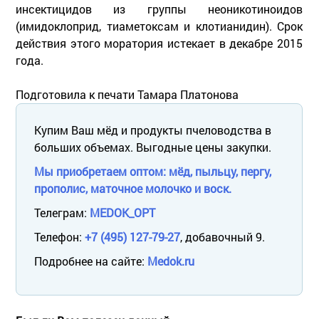
инсектицидов из группы неоникотиноидов
(имидоклоприд, тиаметоксам и клотианидин). Срок
действия этого моратория истекает в декабре 2015
года.
Подготовила к печати Тамара Платонова
Купим Ваш мёд и продукты пчеловодства в
больших объемах. Выгодные цены закупки.
Мы приобретаем оптом: мёд, пыльцу, пергу,
прополис, маточное молочко и воск.
Телеграм:
MEDOK_OPT
Телефон:
+7 (495) 127-79-27
, добавочный 9.
Подробнее на сайте:
Medok.ru