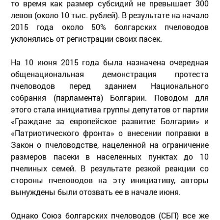
то время как размер субсидий не превышает 300
левов (около 10 тыс. рублей). В результате на начало
2015 года около 50% болгарских пчеловодов
уклонялись от регистрации своих пасек.
На 10 июня 2015 года была назначена очередная
общенациональная демонстрация протеста
пчеловодов перед зданием Национального
собрания (парламента) Болгарии. Поводом для
этого стала инициатива группы депутатов от партии
«Граждане за европейское развитие Болгарии» и
«Патриотического фронта» о внесении поправки в
Закон о пчеловодстве, нацеленной на ограничение
размеров пасеки в населенных пунктах до 10
пчелиных семей. В результате резкой реакции со
стороны пчеловодов на эту инициативу, авторы
вынуждены были отозвать ее в начале июня.
Однако Союз болгарских пчеловодов (СБП) все же