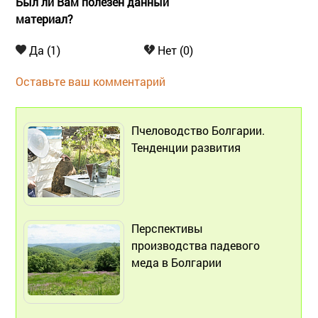
Был ли Вам полезен данный
материал?
Да (1)
Нет (0)
Оставьте ваш комментарий
Пчеловодство Болгарии.
Тенденции развития
Перспективы
производства падевого
меда в Болгарии