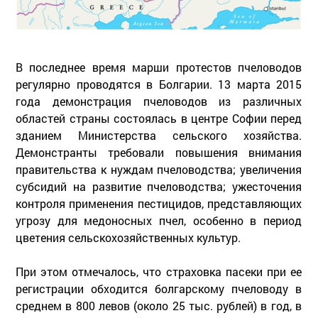
В последнее время марши протестов пчеловодов
регулярно проводятся в Болгарии. 13 марта 2015
года демонстрация пчеловодов из различных
областей страны состоялась в центре Софии перед
зданием Министерства сельского хозяйства.
Демонстранты требовали повышения внимания
правительства к нуждам пчеловодства; увеличения
субсидий на развитие пчеловодства; ужесточения
контроля применения пестицидов, представляющих
угрозу для медоносных пчел, особенно в период
цветения сельскохозяйственных культур.
При этом отмечалось, что страховка пасеки при ее
регистрации обходится болгарскому пчеловоду в
среднем в 800 левов (около 25 тыс. рублей) в год, в