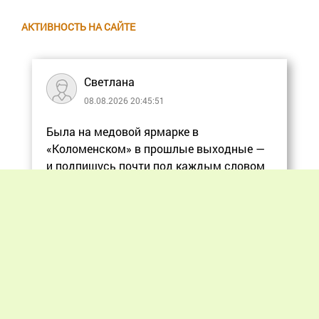
АКТИВНОСТЬ НА САЙТЕ
Светлана
08.08.2026 20:45:51
Была на медовой ярмарке в
«Коломенском» в прошлые выходные —
и подпишусь почти под каждым словом
в статье, ос
Еще
Previous
Next