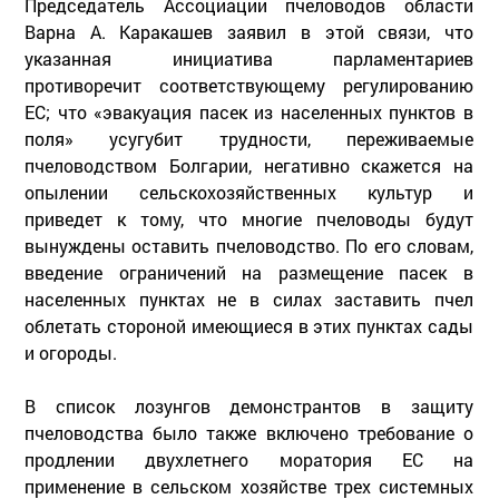
Председатель Ассоциации пчеловодов области
Варна А. Каракашев заявил в этой связи, что
указанная инициатива парламентариев
противоречит соответствующему регулированию
ЕС; что «эвакуация пасек из населенных пунктов в
поля» усугубит трудности, переживаемые
пчеловодством Болгарии, негативно скажется на
опылении сельскохозяйственных культур и
приведет к тому, что многие пчеловоды будут
вынуждены оставить пчеловодство. По его словам,
введение ограничений на размещение пасек в
населенных пунктах не в силах заставить пчел
облетать стороной имеющиеся в этих пунктах сады
и огороды.
В список лозунгов демонстрантов в защиту
пчеловодства было также включено требование о
продлении двухлетнего моратория ЕС на
применение в сельском хозяйстве трех системных