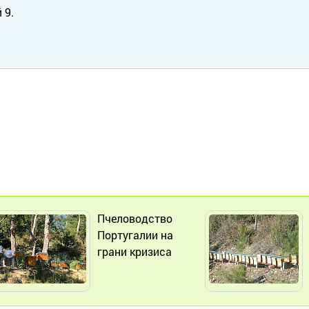
 9.
Пчеловодство
Португалии на
грани кризиса