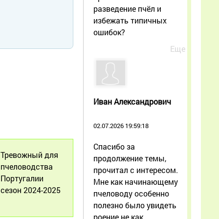
разведение пчёл и
избежать типичных
ошибок?
Еще
Иван Александрович
02.07.2026 19:59:18
Спасибо за
Тревожный для
продолжение темы,
пчеловодства
прочитал с интересом.
Португалии
Мне как начинающему
сезон 2024-2025
пчеловоду особенно
полезно было увидеть
роение не как