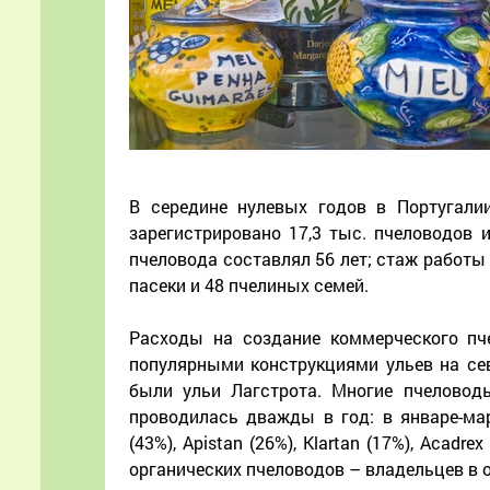
В середине нулевых годов в Португали
зарегистрировано 17,3 тыс. пчеловодов 
пчеловода составлял 56 лет; стаж работы
пасеки и 48 пчелиных семей.
Расходы на создание коммерческого пче
популярными конструкциями ульев на сев
были ульи Лагстрота. Многие пчеловод
проводилась дважды в год: в январе-мар
(43%), Apistan (26%), Klartan (17%), Acadr
органических пчеловодов – владельцев в 