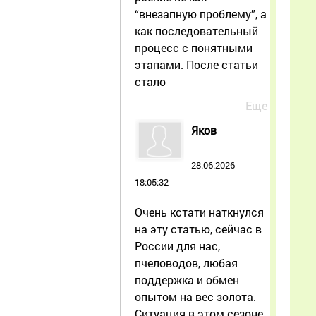
“внезапную проблему”, а
как последовательный
процесс с понятными
этапами. После статьи
стало
Еще
Яков
28.06.2026
18:05:32
Очень кстати наткнулся
на эту статью, сейчас в
России для нас,
пчеловодов, любая
поддержка и обмен
опытом на вес золота.
Ситуация в этом сезоне