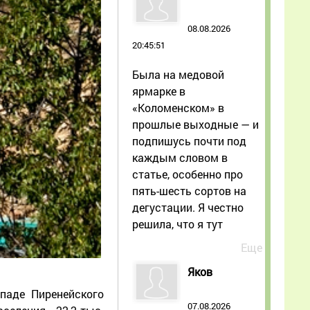
08.08.2026
20:45:51
Была на медовой
ярмарке в
«Коломенском» в
прошлые выходные — и
подпишусь почти под
каждым словом в
статье, особенно про
пять-шесть сортов на
дегустации. Я честно
решила, что я тут
Еще
Яков
паде Пиренейского
07.08.2026