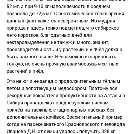
52 мг, а при 9-10 кг наполняемость в среднем
возросла до 72,5 мг. С анатомической точки зрения
данный факт кажется невероятным. Но мудрая
природа и здесь тонко подметила, что сибирское
лето короткое, благодатных дней для
нектаровыделения не так уж и много, значит,
производительность и у растений, и у пчёл должна
быть намного выше. Невозможно игнорировать
тонкую, но очень прочную взаимосвязь местных
растений и пчёл.
Это не юг и не запад с продолжительным тёплым
летом и вялотекущим медосбором. Поэтому все
рекордные показатели продуктивности на Алтае и в
Сибири принадлежат среднерусским пчёлам,
причём на таёжных, стационарных пасеках без
дополнительных кочёвок. Восхитительный пример,
когда на пасеке знатного Красноярского пчеловода
Иванова Д.И. от семьи удалось получить 328 кг