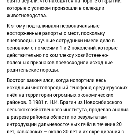
свято верили, что находятся на пороге открытий,
которые с успехом произошли в селекции
животноводства.
К этому подталкивали первоначальные
восторженные рапорты с мест, поскольку
пчеловоды, научные сотрудники имели дело в
основном с помесями 1 и 2 поколений, которые
действительно по комплексу хозяйственно-
полезных признаков превосходили исходные
родительские породы.
Восторг закончился, когда испортили весь
исходный чистопородный генофонд среднерусских
пчёл на территории огромных экономических
районов. В 1981 г. Н.И. Брагин из Новосибирского
сельскохозяйственного института, проделав анализ
в разрезе районов области по результатам
интродукции дальневосточных пчёл в течение 20
лет, кавказских – около 30 лет и их скрещивания с