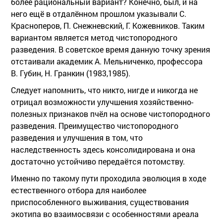
более рациональный вариант? Конечно, был, и на
него ещё в отдалённом прошлом указывали С.
Красноперов, П. Снежневский, Г. Кожевников. Таким
вариантом является метод чистопородного
разведения. В советское время данную точку зрения
отстаивали академик А. Мельниченко, профессора
В. Губин, Н. Гранкин (1983,1985).
Следует напомнить, что никто, нигде и никогда не
отрицал возможности улучшения хозяйственно-
полезных признаков пчёл на основе чистопородного
разведения. Преимущество чистопородного
разведения и улучшения в том, что
наследственность здесь консолидирована и она
достаточно устойчиво передаётся потомству.
Именно по такому пути проходила эволюция в ходе
естественного отбора для наиболее
приспособленного выживания, существования
экотипа во взаимосвязи с особенностями ареала