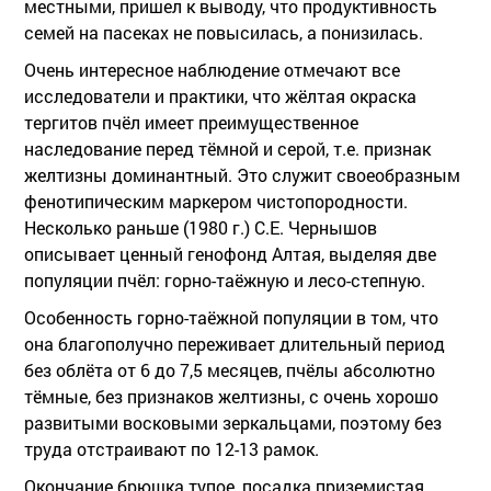
местными, пришел к выводу, что продуктивность
семей на пасеках не повысилась, а понизилась.
Очень интересное наблюдение отмечают все
исследователи и практики, что жёлтая окраска
тергитов пчёл имеет преимущественное
наследование перед тёмной и серой, т.е. признак
желтизны доминантный. Это служит своеобразным
фенотипическим маркером чистопородности.
Несколько раньше (1980 г.) С.Е. Чернышов
описывает ценный генофонд Алтая, выделяя две
популяции пчёл: горно-таёжную и лесо-степную.
Особенность горно-таёжной популяции в том, что
она благополучно переживает длительный период
без облёта от 6 до 7,5 месяцев, пчёлы абсолютно
тёмные, без признаков желтизны, с очень хорошо
развитыми восковыми зеркальцами, поэтому без
труда отстраивают по 12-13 рамок.
Окончание брюшка тупое, посадка приземистая.