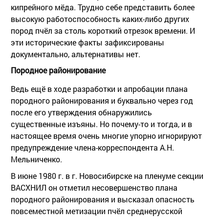
кипрейного мёда. Трудно себе представить более
высокую работоспособность каких-либо других
пород пчёл за столь короткий отрезок времени. И
эти исторические факты зафиксированы
документально, альтернативы нет.
Породное районирование
Ведь ещё в ходе разработки и апробации плана
породного районирования и буквально через год
после его утверждения обнаружились
существенные изъяны. Но почему-то и тогда, и в
настоящее время очень многие упорно игнорируют
предупреждение члена-корреспондента А.Н.
Мельниченко.
В июне 1980 г. в г. Новосибирске на пленуме секции
ВАСХНИЛ он отметил несовершенство плана
породного районирования и высказал опасность
повсеместной метизации пчёл среднерусской