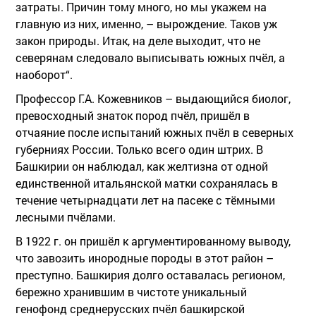
затраты. Причин тому много, но мы укажем на
главную из них, именно, – вырождение. Таков уж
закон природы. Итак, на деле выходит, что не
северянам следовало выписывать южных пчёл, а
наоборот“.
Профессор Г.А. Кожевников – выдающийся биолог,
превосходный знаток пород пчёл, пришёл в
отчаяние после испытаний южных пчёл в северных
губерниях России. Только всего один штрих. В
Башкирии он наблюдал, как желтизна от одной
единственной итальянской матки сохранялась в
течение четырнадцати лет на пасеке с тёмными
лесными пчёлами.
В 1922 г. он пришёл к аргументированному выводу,
что завозить инородные породы в этот район –
преступно. Башкирия долго оставалась регионом,
бережно хранившим в чистоте уникальный
генофонд среднерусских пчёл башкирской