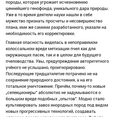
породы, которая угрожает исчезновению
ценнейшего генофонда, уникального дара природы.
Уже в то время деятели науки нашли в себе
мужество признать просчеты и несовершенство
плана, ими же самими разработанного, указали на
необходимость его корректировки.
Главная опасность виделась в непоправимом
колоссальном вреде метизации пчел как для
окружающих пасек, так и в целом для будущего
пчеловодства. Увы, предупреждение авторитетного
учёного не услышано, проигнорировано.
Последующее тридцатилетие потрачено не на
сохранение природного достояния, а на его
тотальное уничтожение. Причём, почему-то новые
„селекционеры“ абсолютно не задумываются о
большом вреде подобных „опытов“. Модно стало
культивировать завоз инородных пород под видом
новых прогрессивных технологий, создавать