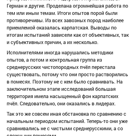
Герман и другие. Проделана огромнейшая работа по
тем или иным темам. Итоги опытов порой были
противоречивы. Из всех завозных пород наиболее
приемлемой оказалась карпатская. Выводы по
итогам испытаний зависели как от объективных, так
и субъективных причин, а их несколько.
Исполнителями иногда нарушались методики
опытов, а потом и контрольная группа из
среднерусских чистопородных пчёл перестала
существовать, потому что они просто растворились
в помесях. Поэтому не с кем было сравнивать. На
заключительном этапе исследований большая
территория имела насыщенный фон карпатских
пчёл. Следовательно, они оказались в лидерах.
Так это же совсем иная обстановка по сравнению с
начальным периодом испытаний. Теперь-то они уже
сравнивались не с чистыми среднерусскими, а со
сложными помесями.