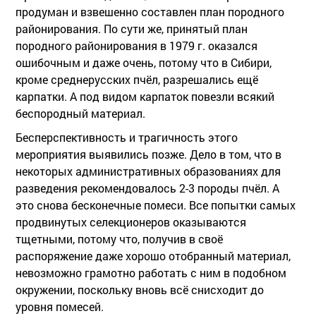
продуман и взвешенно составлен план породного
районирования. По сути же, принятый план
породного районирования в 1979 г. оказался
ошибочным и даже очень, потому что в Сибири,
кроме среднерусских пчёл, разрешались ещё
карпатки. А под видом карпаток повезли всякий
беспородный материал.
Бесперспективность и трагичность этого
мероприятия выявились позже. Дело в том, что в
некоторых административных образованиях для
разведения рекомендовалось 2-3 породы пчёл. А
это снова бесконечные помеси. Все попытки самых
продвинутых селекционеров оказываются
тщетными, потому что, получив в своё
распоряжение даже хорошо отобранный материал,
невозможно грамотно работать с ним в подобном
окружении, поскольку вновь всё снисходит до
уровня помесей.