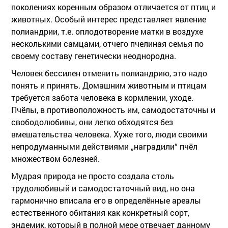
поколениях коренным образом отличается от птиц и
животных. Особый интерес представляет явление
полиандрии, т.е. оплодотворение матки в воздухе
несколькими самцами, отчего пчелиная семья по
своему составу генетически неоднородна.
Человек бессилен отменить полиандрию, это надо
понять и принять. Домашним животным и птицам
требуется забота человека в кормлении, уходе.
Пчёлы, в противоположность им, самодостаточны и
свободолюбивы, они легко обходятся без
вмешательства человека. Хуже того, люди своими
непродуманными действиями „наградили“ пчёл
множеством болезней.
Мудрая природа не просто создала столь
трудолюбивый и самодостаточный вид, но она
гармонично вписала его в определённые ареалы
естественного обитания как конкретный сорт,
эндемик, который в полной мере отвечает данному