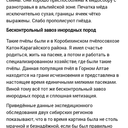
разнотравья в альпийской зоне. Печатка мёда
исключительно сухая, границы ячеек чётко
выражены. Слабо прополисуют гнёзда.
Бесконтрольный завоз инородных пород
Такие пчёлы были и в Коробихинском пчёлосовхозе
Катон-Карагайского района. Я имел счастье
родиться, жить на пасеке, а потом и работать в
специализированном хозяйстве, где были такие
пчёлы. Данная популяция пчёл в Горном Алтае
находится на грани исчезновения и представлена в
настоящее время единичными мелкими пасеками.
Виной тому всё тот же бесконтрольный завоз
инородных пород и сплошная метизация.
Приведённые данные экспедиционного
обследования двух сибирских регионов
показывают, что в то время картина была не столь
мрачной и безнадёжной, если бы был правильно