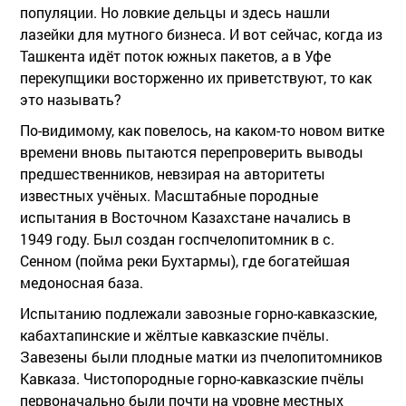
популяции. Но ловкие дельцы и здесь нашли
лазейки для мутного бизнеса. И вот сейчас, когда из
Ташкента идёт поток южных пакетов, а в Уфе
перекупщики восторженно их приветствуют, то как
это называть?
По-видимому, как повелось, на каком-то новом витке
времени вновь пытаются перепроверить выводы
предшественников, невзирая на авторитеты
известных учёных. Масштабные породные
испытания в Восточном Казахстане начались в
1949 году. Был создан госпчелопитомник в с.
Сенном (пойма реки Бухтармы), где богатейшая
медоносная база.
Испытанию подлежали завозные горно-кавказские,
кабахтапинские и жёлтые кавказские пчёлы.
Завезены были плодные матки из пчелопитомников
Кавказа. Чистопородные горно-кавказские пчёлы
первоначально были почти на уровне местных