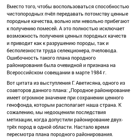
Вместо того, чтобы воспользоваться способностью
чистопородных пчёл передавать потомству ценные
породные качества, вольно или невольно прибегают
к получению помесей. А это полностью исключает
возможность получения ценных породных качеств
и приводит как к разрушению породы, так и
бесполезности труда селекционера, пчеловода.
Ошибочность такого плана породного
районирования была очевидной и признана на
Всероссийском совещании в марте 1984 г.
Вот цитата из выступления Г. Аветисяна, одного из
соавторов данного плана: „Породное районирование
имеет огромное значение при сохранении ценного
генофонда, которым располагает наша страна. К
сожалению, мы недооценили последствия
метизации, когда допустили районирование двух-
трёх пород в одной области. Настало время
пересмотра плана породного районирования.