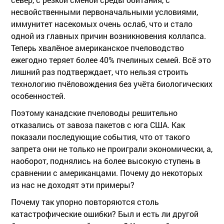
несвойственными первоначальными условиями,
иммунитет насекомых очень ослаб, что и стало
одной из главных причин возникновения коллапса.
Теперь хвалёное американское пчеловодство
ежегодно теряет более 40% пчелиных семей. Всё это
лишний раз подтверждает, что нельзя строить
технологию пчёловождения без учёта биологических
особенностей.
Поэтому канадские пчеловоды решительно
отказались от завоза пакетов с юга США. Как
показали последующие события, что от такого
запрета они не только не проиграли экономически, а,
наоборот, поднялись на более высокую ступень в
сравнении с американцами. Почему до некоторых
из нас не доходят эти примеры?
Почему так упорно повторяются столь
катастрофические ошибки? Был и есть ли другой