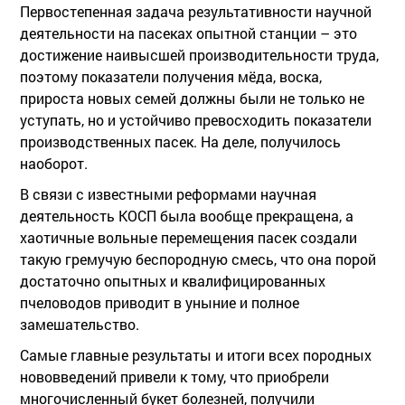
Первостепенная задача результативности научной
деятельности на пасеках опытной станции – это
достижение наивысшей производительности труда,
поэтому показатели получения мёда, воска,
прироста новых семей должны были не только не
уступать, но и устойчиво превосходить показатели
производственных пасек. На деле, получилось
наоборот.
В связи с известными реформами научная
деятельность КОСП была вообще прекращена, а
хаотичные вольные перемещения пасек создали
такую гремучую беспородную смесь, что она порой
достаточно опытных и квалифицированных
пчеловодов приводит в уныние и полное
замешательство.
Самые главные результаты и итоги всех породных
нововведений привели к тому, что приобрели
многочисленный букет болезней, получили