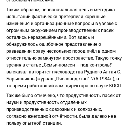
Таким образом, первоначальная цель и методика
испытаний фактически претерпели коренные
изменения и организационные вопросы в увязке с
огромным окружением производственных пасек
остались неразрешёнными. Вот здесь и
обнаружилось ошибочное представление о
разведении сразу нескольких пород пчёл в одном
относительно замкнутом пространстве. Такую точку
зрения в статье „Семьи-помеси – под контроль!“
высказал авторитет пчеловодства Рудного Алтая С.
Барышников (журнал „Пчеловодство“ №6 1984г.), в
то время работавший зам. директора по науке КОСП.
Так же было отмечено, что продуктивность пасек от
науки и продуктивность отдалённых
производственных совхозных и колхозных,
согласно ежегодной отчётности, была далеко не в
пользу опытной станции.