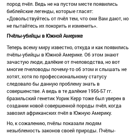
пород пчёл. Ведь не на пустом месте появились
библейские легенды, которые гласят:
«Довольствуйтесь от пчёл тем, что они Вам дают, но
не пытайтесь их покорить и изменить».
Пчёлы-убийцы в Южной Америке
Теперь всему миру известно, откуда и как появились
пчёлы-убийцы в Южной Америке. Об этом знают
зачастую люди, далёкие от пчеловодства, но вот
многие пчеловоды почему-то об этом и слышать не
хотят, хотя по профессиональному статусу
следовало бы данную проблему знать в
совершенстве. А ведь в те далёкие 1956-57 гг.
бразильский генетик Уорик Керр тоже был уверен в
создании новой совершенной породы пчёл, когда
завозил африканских пчёл в Южную Америку.
Но, к сожалению, пчёлы показали людям
незыблемость законов своей природы. Пчёлы-