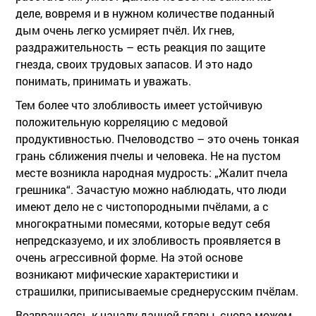
деле, вовремя и в нужном количестве поданный
дым очень легко усмиряет пчёл. Их гнев,
раздражительность – есть реакция по защите
гнезда, своих трудовых запасов. И это надо
понимать, принимать и уважать.
Тем более что злобливость имеет устойчивую
положительную корреляцию с медовой
продуктивностью. Пчеловодство – это очень тонкая
грань сближения пчелы и человека. Не на пустом
месте возникла народная мудрость: „Жалит пчела
грешника“. Зачастую можно наблюдать, что люди
имеют дело не с чистопородными пчёлами, а с
многократными помесями, которые ведут себя
непредсказуемо, и их злобливость проявляется в
очень агрессивной форме. На этой основе
возникают мифические характеристики и
страшилки, приписываемые среднерусским пчёлам.
Возвращаясь к началу данной главы, снова можем