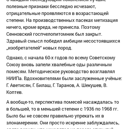
полезные признаки бесследно исчезают,
отрицательные проявляются в возрастающей
степени. На производственных пасеках метизация
ничего, кроме вреда, не принесла. Поэтому
Сенновский госпчелопитомник был закрыт.
Здравый смысл победил амбиции несостоявшихся
„изобретателей“ новых пород.
Однако, с начала 60-х годов по всему Советскому
Союзу вновь запели хвалебные оды различным
помесям. Методическое руководство возглавлял
НИИПа. Вдохновителями были заслуженные учёные:
Г. Аветисян, Г. Билаш, Г. Таранов, А. Шекушев, В.
Коптев.
А вообще-то, перспектива помесей насаждалась то
в большей, то в меньшей степени с 1936 по 1968 гг.
Было бы не совсем правильно упрекать их в
злонамерении. Они просто искренне заблуждались,