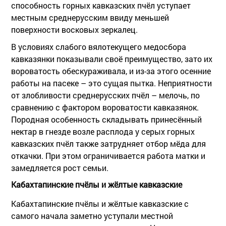
способность горных кавказских пчёл уступает
местным среднерусским ввиду меньшей
поверхности восковых зеркалец.
В условиях слабого вялотекущего медосбора
кавказянки показывали своё преимущество, зато их
вороватость обескураживала, и из-за этого осенние
работы на пасеке – это сущая пытка. Неприятности
от злобливости среднерусских пчёл – мелочь, по
сравнению с фактором вороватости кавказянок.
Породная особенность складывать принесённый
нектар в гнезде возле расплода у серых горных
кавказских пчёл также затрудняет отбор мёда для
откачки. При этом ограничивается работа матки и
замедляется рост семьи.
Кабахтапинские пчёлы и жёлтые кавказские
Кабахтапинские пчёлы и жёлтые кавказские с
самого начала заметно уступали местной