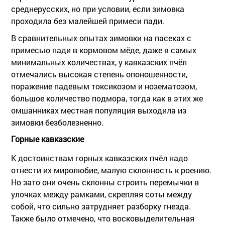
среднерусских, но при условии, если зимовка
проходила без малейшей примеси пади.
В сравнительных опытах зимовки на пасеках с
примесью пади в кормовом мёде, даже в самых
минимальных количествах, у кавказских пчёл
отмечались высокая степень опоношенности,
поражение падевым токсикозом и нозематозом,
большое количество подмора, тогда как в этих же
омшанниках местная популяция выходила из
зимовки безболезненно.
Горные кавказские
К достоинствам горных кавказских пчёл надо
отнести их миролюбие, малую склонность к роению.
Но зато они очень склонны строить перемычки в
улочках между рамками, скрепляя соты между
собой, что сильно затрудняет разборку гнезда.
Также было отмечено, что восковыделительная