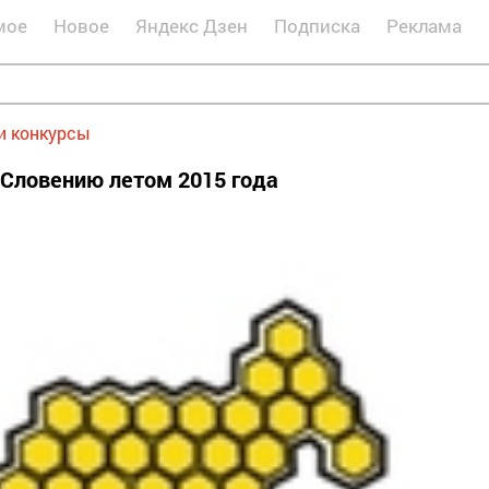
мое
Новое
Яндекс Дзен
Подписка
Реклама
и конкурсы
 Словению летом 2015 года