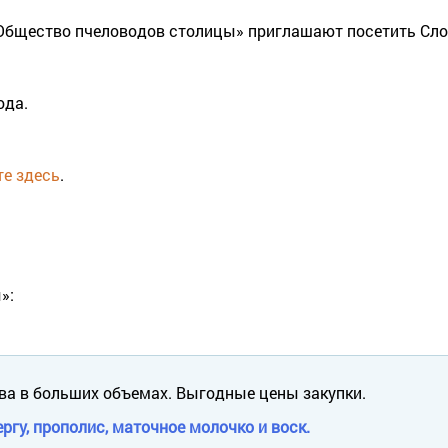
Общество пчеловодов столицы» приглашают посетить Сло
ода.
е здесь
.
»:
ва в больших объемах. Выгодные цены закупки.
ргу, прополис, маточное молочко и воск.