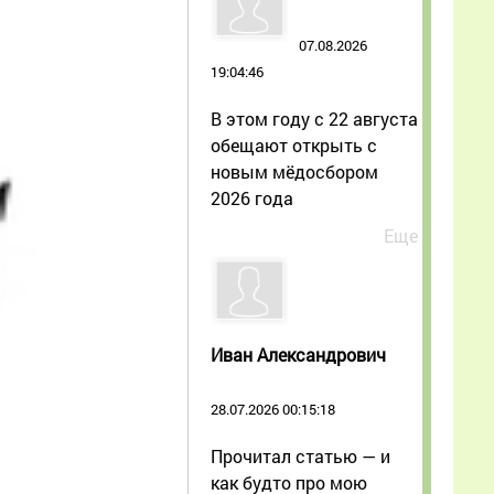
07.08.2026
19:04:46
В этом году с 22 августа
обещают открыть с
новым мёдосбором
2026 года
Еще
Иван Александрович
28.07.2026 00:15:18
Прочитал статью — и
как будто про мою