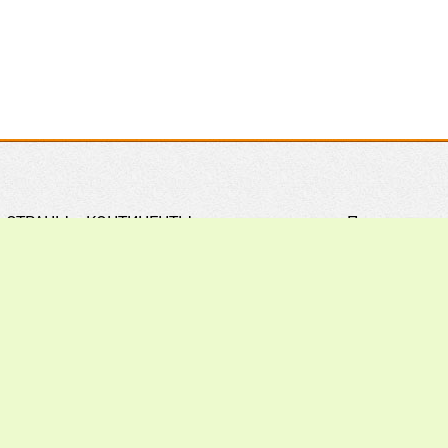
СТРАНЫ и КОНТИНЕНТЫ
Правила
Практическое ПЧЕЛОВОДСТВО
Контакты
Обзор ПРЕССЫ
Поиск
Наши ПАРТНЕРЫ
Подписка
Хочу всё ЗНАТЬ
Реклама