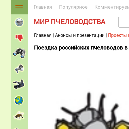
Главная
Популярное
Комментируе
МИР ПЧЕЛОВОДСТВА
Главная
|
Анонсы и презентации
|
Проекты 
Поездка российских пчеловодов в