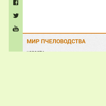
МИР ПЧЕЛОВОДСТВА
НОВОСТИ
На ЗЛОБУ дня
Обзорно-аналитические СТАТЬИ
Анонсы и презентации
ФОТО и ВИДЕО