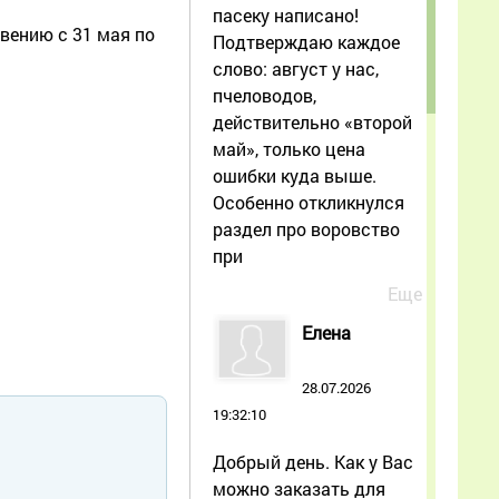
пасеку написано!
вению с 31 мая по
Подтверждаю каждое
слово: август у нас,
пчеловодов,
действительно «второй
май», только цена
ошибки куда выше.
Особенно откликнулся
раздел про воровство
при
Еще
Елена
28.07.2026
19:32:10
Добрый день. Как у Вас
можно заказать для