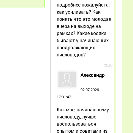
подробнее пожалуйста,
как усиливать? Как
понять что это молодая
вчера на выходе на
рамках? Какие косяки
бывают у начинающих-
продролжающих
пчеловодов?
Еще
Александр
02.07.2026
17:01:47
Как мне, начинающему
пчеловоду, лучше
воспользоваться
опытом и советами из