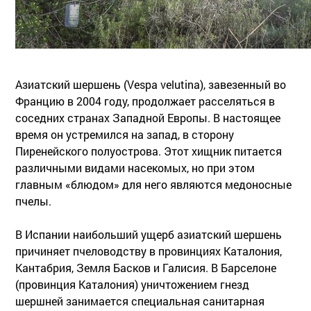
Азиатский шершень (Vespa velutina), завезенный во
Францию в 2004 году, продолжает расселяться в
соседних странах Западной Европы. В настоящее
время он устремился на запад, в сторону
Пиренейского полуострова. Этот хищник питается
различными видами насекомых, но при этом
главным «блюдом» для него являются медоносные
пчелы.
В Испании наибольший ущерб азиатский шершень
причиняет пчеловодству в провинциях Каталония,
Кантабрия, Земля Басков и Галисия. В Барселоне
(провинция Каталония) уничтожением гнезд
шершней занимается специальная санитарная