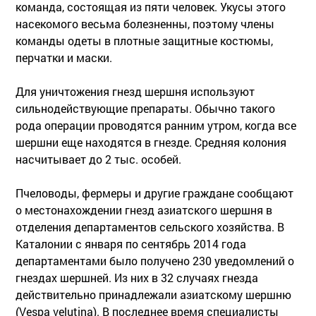
команда, состоящая из пяти человек. Укусы этого
насекомого весьма болезненны, поэтому члены
команды одеты в плотные защитные костюмы,
перчатки и маски.
Для уничтожения гнезд шершня используют
сильнодействующие препараты. Обычно такого
рода операции проводятся ранним утром, когда все
шершни еще находятся в гнезде. Средняя колония
насчитывает до 2 тыс. особей.
Пчеловоды, фермеры и другие граждане сообщают
о местонахождении гнезд азиатского шершня в
отделения департаментов сельского хозяйства. В
Каталонии с января по сентябрь 2014 года
департаментами было получено 230 уведомлений о
гнездах шершней. Из них в 32 случаях гнезда
действительно принадлежали азиатскому шершню
(Vespa velutina). В последнее время специалисты