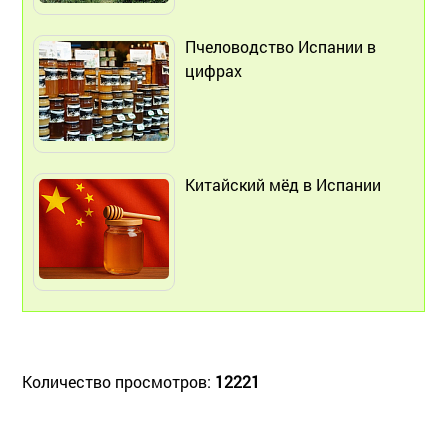
Пчеловодство Испании в
цифрах
Китайский мёд в Испании
Количество просмотров:
12221