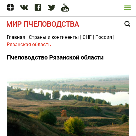
МИР ПЧЕЛОВОДСТВА
Главная
|
Страны и континенты
|
СНГ
|
Россия
|
Рязанская область
Пчеловодство Рязанской области