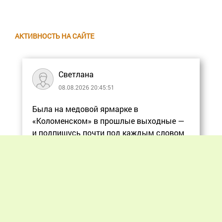
АКТИВНОСТЬ НА САЙТЕ
Светлана
08.08.2026 20:45:51
Была на медовой ярмарке в
«Коломенском» в прошлые выходные —
и подпишусь почти под каждым словом
в статье, ос
Еще
Previous
Next