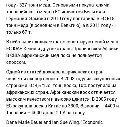
году - 327 тонн меда. Основными покупателями
танзанийского меда в ЕС являются Бельгия и
Германия. Замбия в 2010 году поставила в ЕС 518
тонн меда (в основном в Бельгию), а в 2011 году -
только 67 т.
В небольших количествах экспортируют свой мед в
ЕС ЮАР, Кения и другие страны Тропической Африки.
В США африканский мед пока не пользуется
спросом.
Одной из статей доходов африканских стран
является экспорт воска. В 2003 году из закупленных
странами ЕС 4,5 тыс. тонн воска, 10% поступило из
африканских стран. Африканский воск отличается
высоким качеством и высоко ценится. В 2005 году
ЕС закупала воск в Китае по 3300, Эфиопии – 4400 и
Танзании – 4600 долл. США за тонну.
Dana Marie Bauer and Ian Sue Wing, “Economic