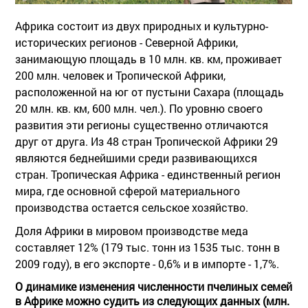
Африка состоит из двух природных и культурно-
исторических регионов - Северной Африки,
занимающую площадь в 10 млн. кв. км, проживает
200 млн. человек и Тропической Африки,
расположенной на юг от пустыни Сахара (площадь
20 млн. кв. км, 600 млн. чел.). По уровню своего
развития эти регионы существенно отличаются
друг от друга. Из 48 стран Тропической Африки 29
являются беднейшими среди развивающихся
стран. Тропическая Африка - единственный регион
мира, где основной сферой материального
производства остается сельское хозяйство.
Доля Африки в мировом производстве меда
составляет 12% (179 тыс. тонн из 1535 тыс. тонн в
2009 году), в его экспорте - 0,6% и в импорте - 1,7%.
О динамике изменения численности пчелиных семей
в Африке можно судить из следующих данных (млн.