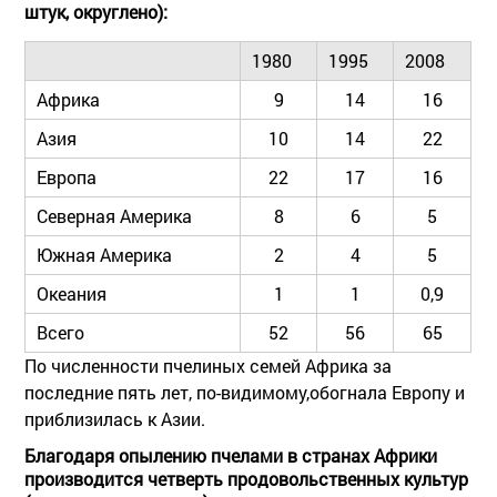
штук, округлено):
1980
1995
2008
Африка
9
14
16
Азия
10
14
22
Европа
22
17
16
Северная Америка
8
6
5
Южная Америка
2
4
5
Океания
1
1
0,9
Всего
52
56
65
По численности пчелиных семей Африка за
последние пять лет, по-видимому,обогнала Европу и
приблизилась к Азии.
Благодаря опылению пчелами в странах Африки
производится четверть продовольственных культур