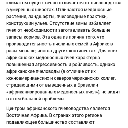
климатом существенно отличается от пчеловодства
в умеренных широтах. Отличаются медоносные
растения, ландшафты, пчеловодные практики,
конструкции ульев. Отсутствие зимы избавляет
пчел от необходимости заготавливать большие
запасы кормов. Эта одна из причин того, что
производительность пчелиных семей в Африке в
разы меньше, чем на других континентах. Для всех
африканских медоносных пчел характерна
повышенная агрессивность и ройливость, однако
африканские пчеловоды (в отличие от их
южноамериканских и североамериканских коллег,
страдающими от выведенных в Бразилии
«африканизированных медоносных пчел»), не видят
в этом большой проблемы.
Центром африканского пчеловодства является
Восточная Африка. В странах этого региона
подавляющее большинство составляют