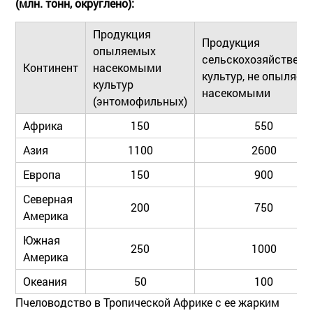
(млн. тонн, округлено):
Продукция
Продукция
опыляемых
сельскохозяйствен
Континент
насекомыми
культур, не опыляе
культур
насекомыми
(энтомофильных)
Африка
150
550
Азия
1100
2600
Европа
150
900
Северная
200
750
Америка
Южная
250
1000
Америка
Океания
50
100
Пчеловодство в Тропической Африке с ее жарким