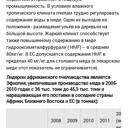
промышленность. В условиях влажного
тропического климата пчелам трудно регулировать
содержание воды в меде. Один из выходов из
положения - размещение ульев на деревьях на
большой высоте. Жаркий климат способствует
также повышенному содержанию в меде
гидрооксиметилфурфураля ( HMF) – в среднем
80мг/кг. В ЕС допускается содержание HMF в
пределах 40 мг/кг для столового меда (в пекарском
меде этот показатель не ограничивается).
Лидером африканского пчеловодства является
Эфиопия, увеличившая производство меда в 2005-
2010 годах с 36 тыс. тонн до 45,3 тыс. тонн и
наращивающая его поставки в соседние страны
Африки, Ближнего Востока и ЕС (в тоннах):
2012
2008
2009
2010
2011
(янва
июль