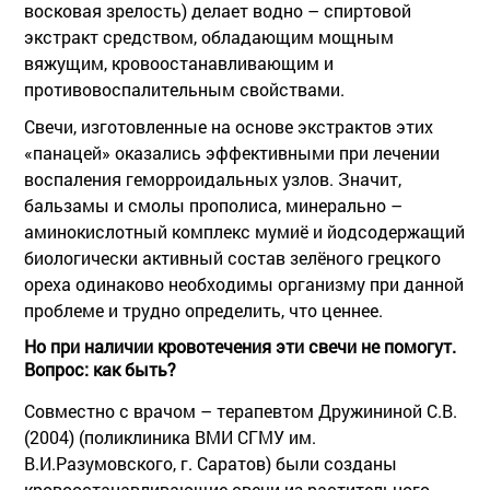
восковая зрелость) делает водно – спиртовой
экстракт средством, обладающим мощным
вяжущим, кровоостанавливающим и
противовоспалительным свойствами.
Свечи, изготовленные на основе экстрактов этих
«панацей» оказались эффективными при лечении
воспаления геморроидальных узлов. Значит,
бальзамы и смолы прополиса, минерально –
аминокислотный комплекс мумиё и йодсодержащий
биологически активный состав зелёного грецкого
ореха одинаково необходимы организму при данной
проблеме и трудно определить, что ценнее.
Но при наличии кровотечения эти свечи не помогут.
Вопрос: как быть?
Совместно с врачом – терапевтом Дружининой С.В.
(2004) (поликлиника ВМИ СГМУ им.
В.И.Разумовского, г. Саратов) были созданы
кровоостанавливающие свечи из растительного