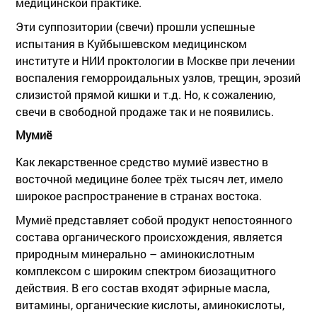
медицинской практике.
Эти суппозитории (свечи) прошли успешные
испытания в Куйбышевском медицинском
институте и НИИ проктологии в Москве при лечении
воспаления геморроидальных узлов, трещин, эрозий
слизистой прямой кишки и т.д. Но, к сожалению,
свечи в свободной продаже так и не появились.
Мумиё
Как лекарственное средство мумиё известно в
восточной медицине более трёх тысяч лет, имело
широкое распространение в странах востока.
Мумиё представляет собой продукт непостоянного
состава органического происхождения, является
природным минерально – аминокислотным
комплексом с широким спектром биозащитного
действия. В его состав входят эфирные масла,
витамины, органические кислоты, аминокислоты,