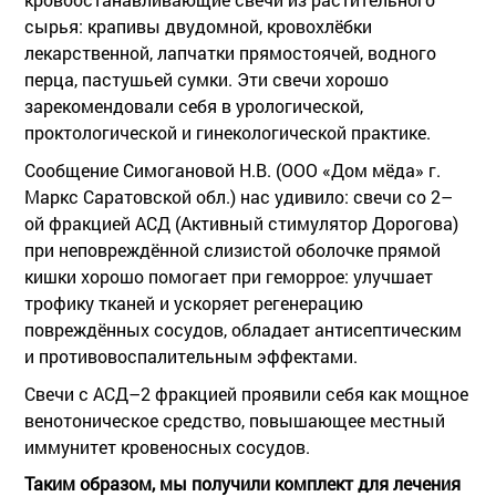
сырья: крапивы двудомной, кровохлёбки
лекарственной, лапчатки прямостоячей, водного
перца, пастушьей сумки. Эти свечи хорошо
зарекомендовали себя в урологической,
проктологической и гинекологической практике.
Сообщение Симогановой Н.В. (ООО «Дом мёда» г.
Маркс Саратовской обл.) нас удивило: свечи со 2–
ой фракцией АСД (Активный стимулятор Дорогова)
при неповреждённой слизистой оболочке прямой
кишки хорошо помогает при геморрое: улучшает
трофику тканей и ускоряет регенерацию
повреждённых сосудов, обладает антисептическим
и противовоспалительным эффектами.
Свечи с АСД–2 фракцией проявили себя как мощное
венотоническое средство, повышающее местный
иммунитет кровеносных сосудов.
Таким образом, мы получили комплект для лечения