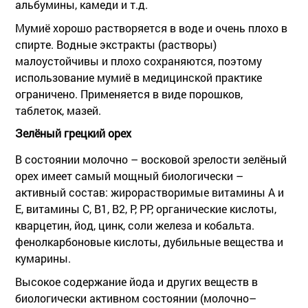
альбумины, камеди и т.д.
Мумиё хорошо растворяется в воде и очень плохо в
спирте. Водные экстракты (растворы)
малоустойчивы и плохо сохраняются, поэтому
использование мумиё в медицинской практике
ограничено. Применяется в виде порошков,
таблеток, мазей.
Зелёный грецкий орех
В состоянии молочно – восковой зрелости зелёный
орех имеет самый мощный биологически –
активный состав: жирорастворимые витамины А и
Е, витамины С, В1, В2, Р, РР, органические кислоты,
кварцетин, йод, цинк, соли железа и кобальта.
фенолкарбоновые кислоты, дубильные вещества и
кумарины.
Высокое содержание йода и других веществ в
биологически активном состоянии (молочно–