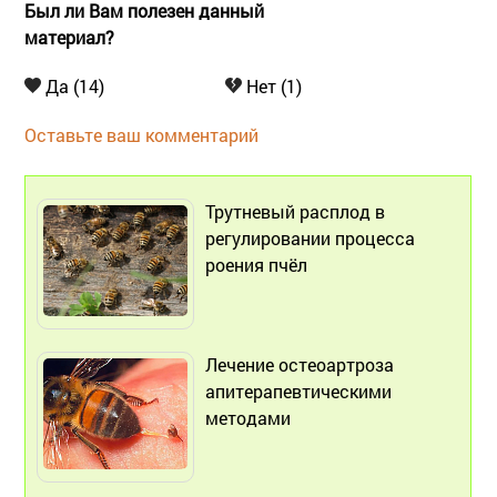
Был ли Вам полезен данный
материал?
Да (14)
Нет (1)
Оставьте ваш комментарий
Трутневый расплод в
регулировании процесса
роения пчёл
Лечение остеоартроза
апитерапевтическими
методами