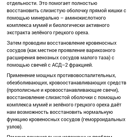
отдельности. Это помогает полностью
восстановить слизистую оболочку прямой кишки с
помощью минерально – аминокислотного
комплекса мумиё и биологически активного
экстракта зелёного грецкого ореха.
Затем проводим восстановление кровеносных
сосудов (как местное проявление варикозного
расширения венозных сосудов малого таза) с
помощью свечей с АСД–2 фракцией.
Применение мощных противовоспалительных,
обезболивающих, кровоостанавливающих средств
(прополисные и кровоостанавливающие свечи),
восстановление слизистой оболочки с помощью
комплекса мумиё и зелёного грецкого ореха даёт
нам возможность восстановить нормальную
функцию кровеносных сосудов (геморроидальных
узлов).
Помимо решения выше изложенных проблем,