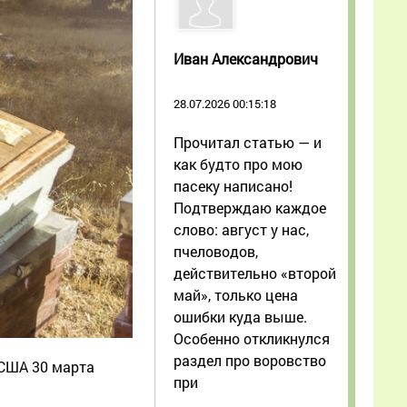
Иван Александрович
28.07.2026 00:15:18
Прочитал статью — и
как будто про мою
пасеку написано!
Подтверждаю каждое
слово: август у нас,
пчеловодов,
действительно «второй
май», только цена
ошибки куда выше.
Особенно откликнулся
раздел про воровство
 США 30 марта
при