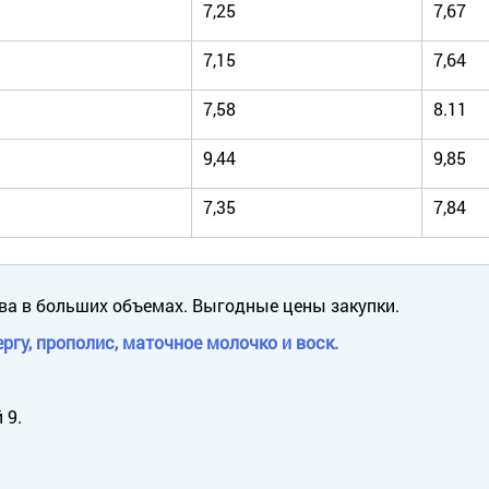
7,25
7,67
7,15
7,64
7,58
8.11
9,44
9,85
7,35
7,84
ва в больших объемах. Выгодные цены закупки.
ргу, прополис, маточное молочко и воск.
 9.