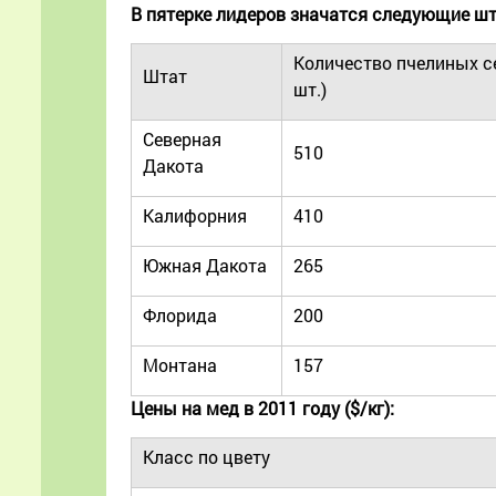
В пятерке лидеров значатся следующие ш
Количество пчелиных с
Штат
шт.)
Северная
510
Дакота
Калифорния
410
Южная Дакота
265
Флорида
200
Монтана
157
Цены на мед в 2011 году ($/кг):
Класс по цвету