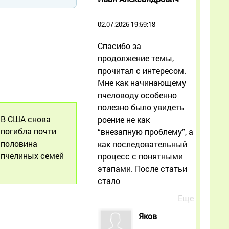
02.07.2026 19:59:18
Спасибо за
продолжение темы,
прочитал с интересом.
Мне как начинающему
пчеловоду особенно
полезно было увидеть
В США снова
роение не как
погибла почти
“внезапную проблему”, а
половина
как последовательный
пчелиных семей
процесс с понятными
этапами. После статьи
стало
Еще
Яков