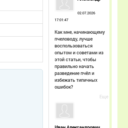
02.07.2026
17:01:47
Как мне, начинающему
пчеловоду, лучше
воспользоваться
опытом и советами из
этой статьи, чтобы
правильно начать
разведение пчёл и
избежать типичных
ошибок?
Еще
Иван Александрович