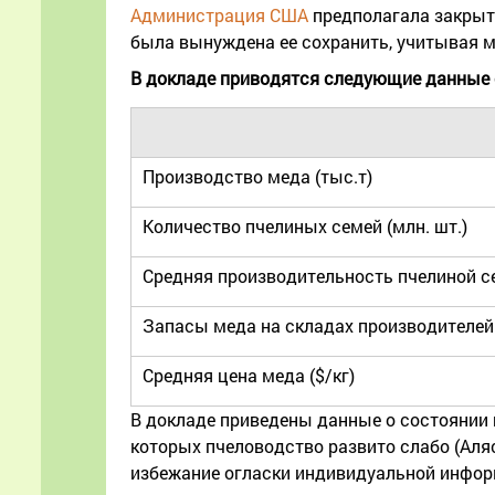
Администрация США
предполагала закрыть
была вынуждена ее сохранить, учитывая 
В докладе приводятся следующие данные 
Производство меда (тыс.т)
Количество пчелиных семей (млн. шт.)
Средняя производительность пчелиной се
Запасы меда на складах производителей 
Средняя цена меда ($/кг)
В докладе приведены данные о состоянии п
которых пчеловодство развито слабо (Аляс
избежание огласки индивидуальной инфор