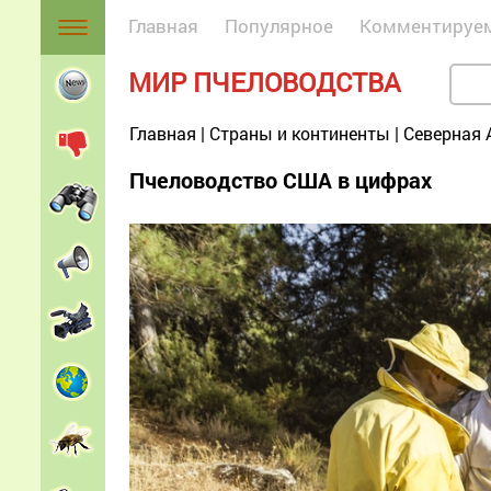
Главная
Популярное
Комментируе
МИР ПЧЕЛОВОДСТВА
Главная
|
Страны и континенты
|
Северная 
Пчеловодство США в цифрах