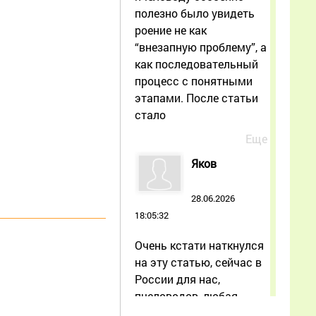
полезно было увидеть
роение не как
“внезапную проблему”, а
как последовательный
процесс с понятными
этапами. После статьи
стало
Еще
Яков
28.06.2026
18:05:32
Очень кстати наткнулся
на эту статью, сейчас в
России для нас,
пчеловодов, любая
поддержка и обмен