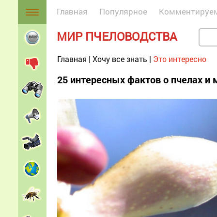
Главная
Популярное
Комментируе
МИР ПЧЕЛОВОДСТВА
Главная
|
Хочу все знать
|
Это интересно
25 интересных фактов о пчелах и 