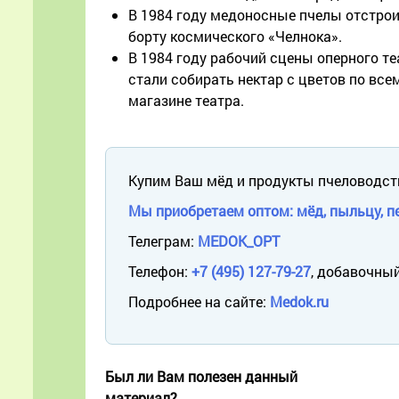
В 1984 году медоносные пчелы отстрои
борту космического «Челнока».
В 1984 году рабочий сцены оперного те
стали собирать нектар с цветов по все
магазине театра.
Купим Ваш мёд и продукты пчеловодст
Мы приобретаем оптом: мёд, пыльцу, пе
Телеграм:
MEDOK_OPT
Телефон:
+7 (495) 127-79-27
, добавочный
Подробнее на сайте:
Medok.ru
Был ли Вам полезен данный
материал?