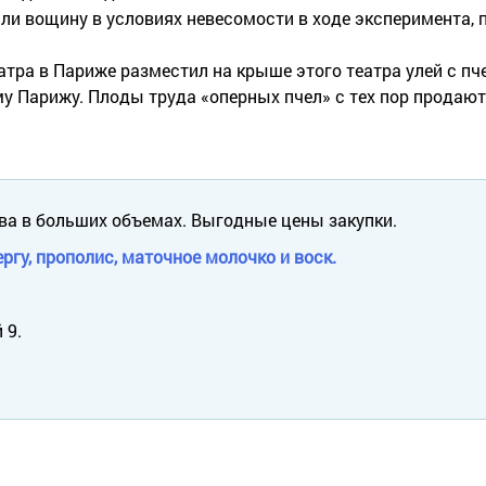
ли вощину в условиях невесомости в ходе эксперимента,
атра в Париже разместил на крыше этого театра улей с пч
му Парижу. Плоды труда «оперных пчел» с тех пор продаю
ва в больших объемах. Выгодные цены закупки.
ргу, прополис, маточное молочко и воск.
 9.