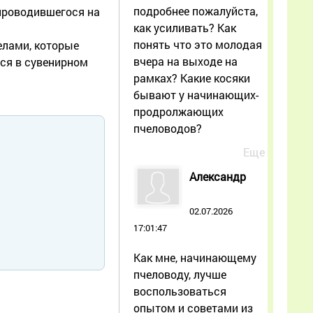
подробнее пожалуйста,
 проводившегося на
как усиливать? Как
понять что это молодая
елами, которые
вчера на выходе на
тся в сувенирном
рамках? Какие косяки
бывают у начинающих-
продролжающих
пчеловодов?
Еще
Александр
02.07.2026
17:01:47
Как мне, начинающему
пчеловоду, лучше
воспользоваться
опытом и советами из