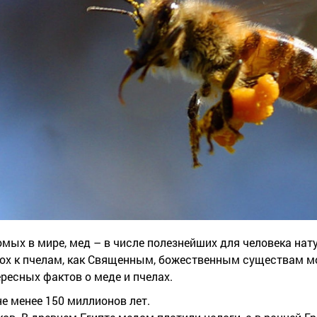
мых в мире, мед – в числе полезнейших для человека на
пох к пчелам, как Священным, божественным существам м
ересных фактов о меде и пчелах.
е менее 150 миллионов лет.