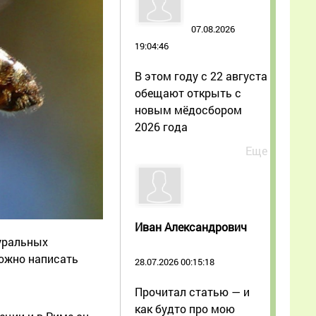
07.08.2026
19:04:46
В этом году с 22 августа
обещают открыть с
новым мёдосбором
2026 года
Еще
Иван Александрович
туральных
ожно написать
28.07.2026 00:15:18
Прочитал статью — и
как будто про мою