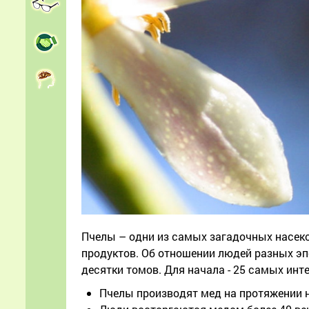
Пчелы – одни из самых загадочных насеко
продуктов. Об отношении людей разных э
десятки томов. Для начала - 25 самых инт
Пчелы производят мед на протяжении н