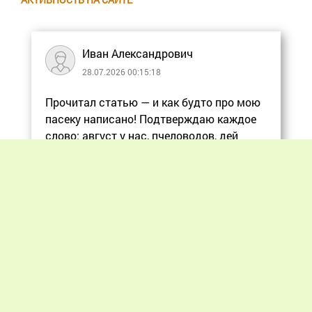
Иван Александрович
28.07.2026 00:15:18
Прочитал статью — и как будто про мою
пасеку написано! Подтверждаю каждое
слово: август у нас, пчеловодов, дей
Еще
Previous
Next