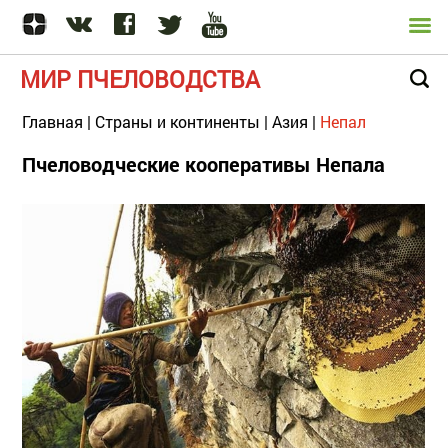
МИР ПЧЕЛОВОДСТВА
Главная
|
Страны и континенты
|
Азия
|
Непал
Пчеловодческие кооперативы Непала