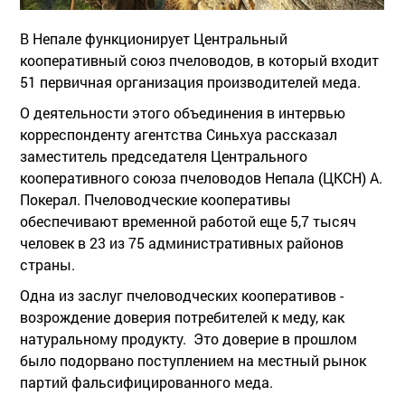
В Непале функционирует Центральный
кооперативный союз пчеловодов, в который входит
51 первичная организация производителей меда.
О деятельности этого объединения в интервью
корреспонденту агентства Синьхуа рассказал
заместитель председателя Центрального
кооперативного союза пчеловодов Непала (ЦКСН) А.
Покерал. Пчеловодческие кооперативы
обеспечивают временной работой еще 5,7 тысяч
человек в 23 из 75 административных районов
страны.
Одна из заслуг пчеловодческих кооперативов -
возрождение доверия потребителей к меду, как
натуральному продукту. Это доверие в прошлом
было подорвано поступлением на местный рынок
партий фальсифицированного меда.