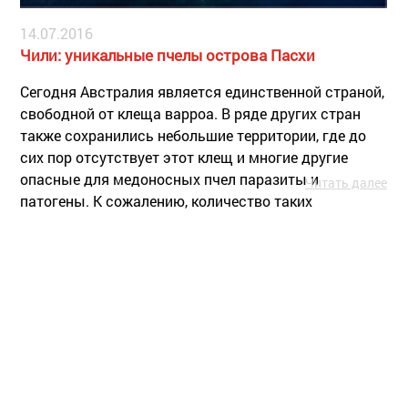
14.07.2016
Чили: уникальные пчелы острова Пасхи
Сегодня Австралия является единственной страной,
свободной от клеща варроа. В ряде других стран
также сохранились небольшие территории, где до
сих пор отсутствует этот клещ и многие другие
опасные для медоносных пчел паразиты и
Читать далее
патогены. К сожалению, количество таких
территорий невелико, а гарантий их сохранности
нет.