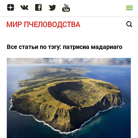
МИР ПЧЕЛОВОДСТВА
Все статьи по тэгу: патрисиа мадариаго