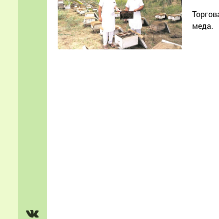
Торгов
меда.