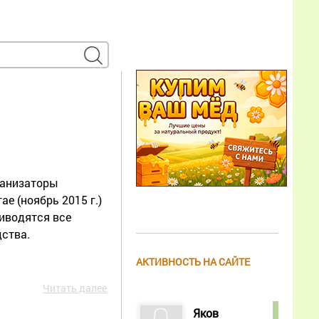
ганизаторы
е (ноябрь 2015 г.)
риводятся все
ства.
АКТИВНОСТЬ НА САЙТЕ
Читать далее
Яков