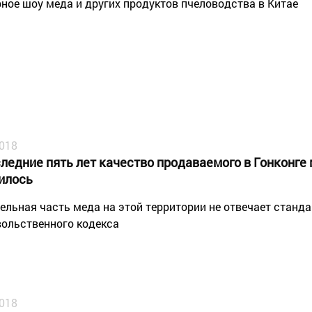
ное шоу меда и других продуктов пчеловодства в Китае
2018
ледние пять лет качество продаваемого в Гонконге 
илось
ельная часть меда на этой территории не отвечает станд
ольственного кодекса
2018