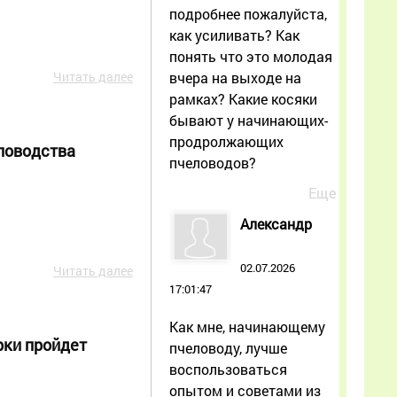
подробнее пожалуйста,
как усиливать? Как
понять что это молодая
вчера на выходе на
Читать далее
рамках? Какие косяки
бывают у начинающих-
продролжающих
ловодства
пчеловодов?
Еще
Александр
02.07.2026
Читать далее
17:01:47
Как мне, начинающему
рки пройдет
пчеловоду, лучше
воспользоваться
опытом и советами из