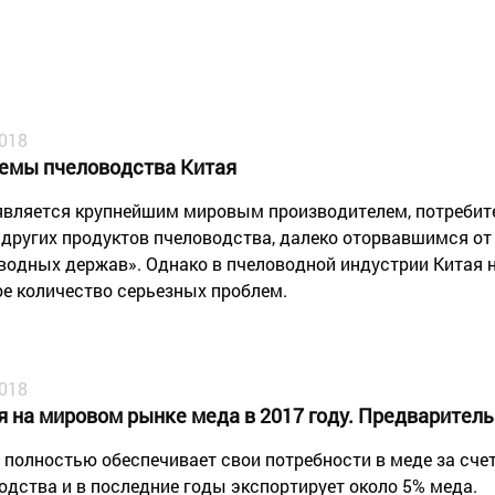
2018
емы пчеловодства Китая
является крупнейшим мировым производителем, потребит
 других продуктов пчеловодства, далеко оторвавшимся от
водных держав». Однако в пчеловодной индустрии Китая 
е количество серьезных проблем.
2018
я на мировом рынке меда в 2017 году. Предварител
 полностью обеспечивает свои потребности в меде за сче
одства и в последние годы экспортирует около 5% меда.