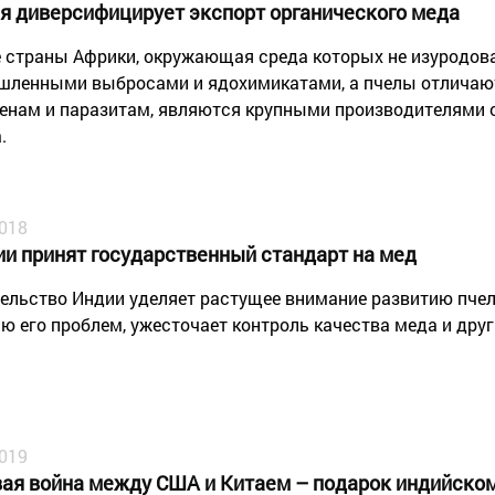
я диверсифицирует экспорт органического меда
 страны Африки, окружающая среда которых не изуродов
ленными выбросами и ядохимикатами, а пчелы отличаю
генам и паразитам, являются крупными производителями 
.
2018
ии принят государственный стандарт на мед
ельство Индии уделяет растущее внимание развитию пче
ю его проблем, ужесточает контроль качества меда и друг
2019
вая война между США и Китаем – подарок индийско