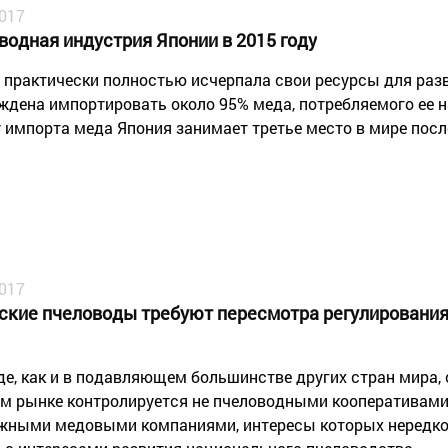
2017
водная индустрия Японии в 2015 году
 практически полностью исчерпала свои ресурсы для раз
ждена импортировать около 95% меда, потребляемого ее н
 импорта меда Япония занимает третье место в мире посл
2017
ские пчеловоды требуют пересмотра регулирования
де, как и в подавляющем большинстве других стран мира,
м рынке контролируется не пчеловодными кооперативами
жными медовыми компаниями, интересы которых нередко