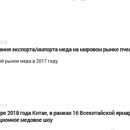
2018
ания экспорта/импорта меда на мировом рынке пче
й рынок меда в 2017 году
2018
ре 2018 года Китае, в рамках 16 Всекитайской ярма
ционное медовое шоу