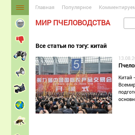
Главная
Популярное
Комментируе
МИР ПЧЕЛОВОДСТВА
Все статьи по тэгу: китай
13.08.
Пчело
Китай 
Всемир
подгот
основн