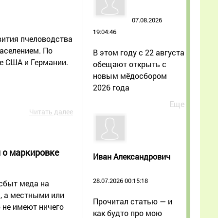
07.08.2026
19:04:46
вития пчеловодства
аселением. По
В этом году с 22 августа
е США и Германии.
обещают открыть с
новым мёдосбором
2026 года
Еще
Читать далее
 о маркировке
Иван Александрович
28.07.2026 00:15:18
 сбыт меда на
, а местными или
Прочитал статью — и
 не имеют ничего
как будто про мою