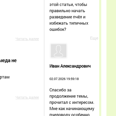
этой статьи, чтобы
правильно начать
разведение пчёл и
избежать типичных
ошибок?
Еще
Читать далее
меда не
Иван Александрович
артам
02.07.2026 19:59:18
Спасибо за
продолжение темы,
Читать далее
прочитал с интересом.
Мне как начинающему
пчеловоду особенно