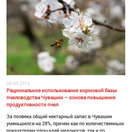
08.04.2015
Рациональное использование кормовой базы
пчеловодства Чувашии – основа повышения
продуктивности пчел
За полвека общий нектарный запас в Чувашии
уменьшился на 28%, причем как по количественным
показателям площадей медоносов, так и по