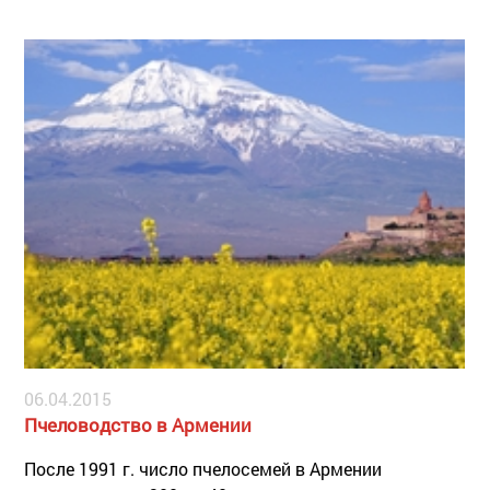
качественным: немало ценных для пчел растений
почти полностью исчезло из экосистемы.
06.04.2015
Пчеловодство в Армении
После 1991 г. число пчелосемей в Армении