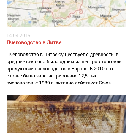
14.04.2015
Пчеловодство в Литве
Пчеловодство в Литве существует с древности, в
средние века она была одним из центров торговли
продуктами пчеловодства в Европе. В 2010 г. в
стране было зарегистрировано 12,5 тыс.
пчеловодов, с 1989 г. активно действует Союз
литовских пчеловодов, оказывающий реальную
поддержку своим членам.