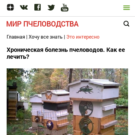
МИР ПЧЕЛОВОДСТВА
Главная
|
Хочу все знать
|
Это интересно
Хроническая болезнь пчеловодов. Как ее
лечить?