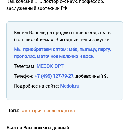
Кашковский В.Г., доктор с-х наук, профессор,
заслуженный зоотехник РФ
Купим Ваш мёд и продукты пчеловодства в
больших объемах. Выгодные цены закупки.
Мы приобретаем оптом: мёд, пыльцу, пергу,
прополис, маточное молочко и воск.
Телеграм:
MEDOK_OPT
Телефон:
+7 (495) 127-79-27
, добавочный 9.
Подробнее на сайте:
Medok.ru
Тэги:
#история пчеловодства
Был ли Вам полезен данный