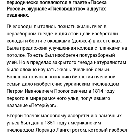
периодически появляются в газете «Пасека
России», журнале «Пчеловодство» и других
изданиях.
Пчеловоды пытались познать жизнь пчел в
неразборном гнезде, и для этой цели изобретали
колоды и борти с окошками (должеи) в их стенках.
Была предложена улучшенная колода с планками на
потолке. То есть был изобретен полуразборный
улей. Но в пределах закрытого гнезда натуралистам
было сложно изучать жизнь пчелиной семьи.
Большой толчок к познанию биологии пчелиной
семьи дало изобретение украинским пчеловодом
Петром Ивановичем Прокоповичем в 1814 году
первого в мире рамочного улья, получившего
название «Петербург».
Второй толчок массовому изобретению рамочных
ульев был дан в 1851 году американским
пчеловодом Лоренцо Лангстротом, который изобрел