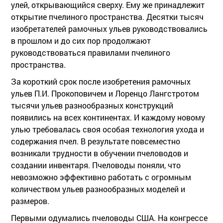
улей, открывающийся сверху. Ему же принадлежит
открытие пчелиного пространства. Десятки тысяч
изобретателей рамочных ульев руководствовались
в прошлом и до сих пор продолжают
руководствоваться правилами пчелиного
пространства.
За короткий срок после изобретения рамочных
ульев П.И. Прокоповичем и Лоренцо Лангстротом
тысячи ульев разнообразных конструкций
появились на всех континентах. И каждому новому
улью требовалась своя особая технология ухода и
содержания пчел. В результате повсеместно
возникали трудности в обучении пчеловодов и
создании инвентаря. Пчеловоды поняли, что
невозможно эффективно работать с огромным
количеством ульев разнообразных моделей и
размеров.
Первыми одумались пчеловоды США. На конгрессе