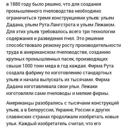
в 1880 году было решено, что для создания
промышленного пчеловодства необходимо
ограничиться тремя конструкциями ульев: ульем
Дадана, ульем Рута-Лангстрота и ульем Лежаком.
Для этих ульев требовалось всего три технологии
содержания и разведения пчел. Это решение
способствовало резкому росту производительности
труда в американском пчеловодстве, созданию
крупных промышленных пасек, производящих
свыше 1000 тонн меда в год каждая. Фирма Рута
создала фабрику по изготовлению стандартных
ульев и начала выпускать их тысячами. Фирма
Дадана изготавливала свои ульи. Лежаки
изготовляли сами пчеловоды и мелкие фирмы.
Американцы разобрались с тысячами конструкций
ульев, а в Белоруссии, Украине, России и других
славянских странах продолжали изобретать новые
ульи. Каждый изобретатель считал, что его