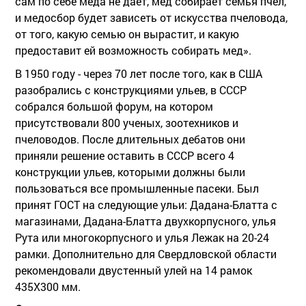
сам по себе меда не дает, мед собирает семья пчел,
и медосбор будет зависеть от искусства пчеловода,
от того, какую семью он вырастит, и какую
предоставит ей возможность собирать мед».
В 1950 году - через 70 лет после того, как в США
разобрались с конструкциями ульев, в СССР
собрался большой форум, на котором
присутствовали 800 ученых, зоотехников и
пчеловодов. После длительных дебатов они
приняли решение оставить в СССР всего 4
конструкции ульев, которыми должны были
пользоваться все промышленные пасеки. Был
принят ГОСТ на следующие ульи: Дадана-Блатта с
магазинами, Дадана-Блатта двухкорпусного, улья
Рута или многокорпусного и улья Лежак на 20-24
рамки. Дополнительно для Свердловской области
рекомендовали двустенный улей на 14 рамок
435Х300 мм.