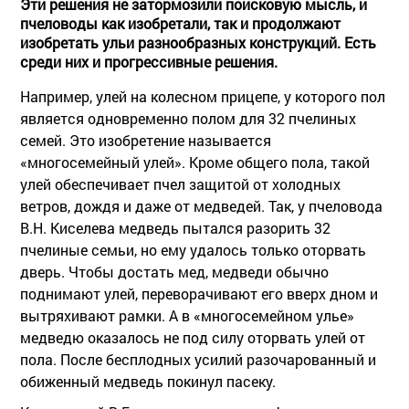
Эти решения не затормозили поисковую мысль, и
пчеловоды как изобретали, так и продолжают
изобретать ульи разнообразных конструкций. Есть
среди них и прогрессивные решения.
Например, улей на колесном прицепе, у которого пол
является одновременно полом для 32 пчелиных
семей. Это изобретение называется
«многосемейный улей». Кроме общего пола, такой
улей обеспечивает пчел защитой от холодных
ветров, дождя и даже от медведей. Так, у пчеловода
В.Н. Киселева медведь пытался разорить 32
пчелиные семьи, но ему удалось только оторвать
дверь. Чтобы достать мед, медведи обычно
поднимают улей, переворачивают его вверх дном и
вытряхивают рамки. А в «многосемейном улье»
медведю оказалось не под силу оторвать улей от
пола. После бесплодных усилий разочарованный и
обиженный медведь покинул пасеку.