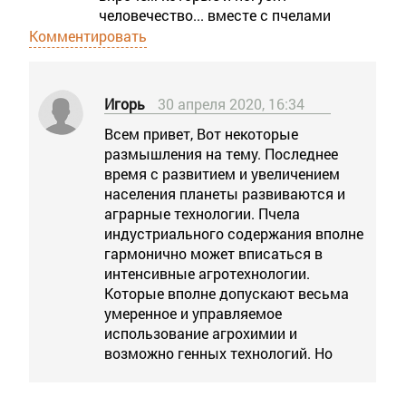
человечество... вместе с пчелами
Комментировать
Игорь
30 апреля 2020, 16:34
Всем привет, Вот некоторые
размышления на тему. Последнее
время с развитием и увеличением
населения планеты развиваются и
аграрные технологии. Пчела
индустриального содержания вполне
гармонично может вписаться в
интенсивные агротехнологии.
Которые вполне допускают весьма
умеренное и управляемое
использование агрохимии и
возможно генных технологий. Но
сама отрасль пчеловодства не
готова к этому, этот челенж был