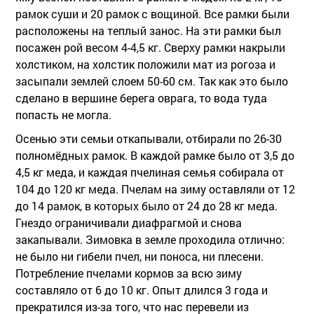
рамок суши и 20 рамок с вощиной. Все рамки были
расположены на теплый занос. На эти рамки был
посажен рой весом 4-4,5 кг. Сверху рамки накрыли
холстиком, на холстик положили мат из рогоза и
засыпали землей слоем 50-60 см. Так как это было
сделано в вершине берега оврага, то вода туда
попасть не могла.
Осенью эти семьи откапывали, отбирали по 26-30
полномёдных рамок. В каждой рамке было от 3,5 до
4,5 кг меда, и каждая пчелиная семья собирала от
104 до 120 кг меда. Пчелам на зиму оставляли от 12
до 14 рамок, в которых было от 24 до 28 кг меда.
Гнездо ограничивали диафрагмой и снова
закапывали. Зимовка в земле проходила отлично:
не было ни гибели пчел, ни поноса, ни плесени.
Потребление пчелами кормов за всю зиму
составляло от 6 до 10 кг. Опыт длился 3 года и
прекратился из-за того, что нас перевели из