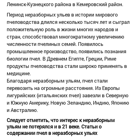
Ленинск-Кузнецкого района в Кемеровский район.
Период неразборных ульев в истории мирового
пчеловодства длился несколько тысяч лет и сыграл
положительную роль в жизни многих народов и
стран, способствовал многократному увеличению
численности пчелиных семей. Появилось
промышленное производство, появились познания
биологии пчел. В Древнем Египте, Греции, Риме
продукты пчеловодства стали широко применять в
медицине.
Благодаря неразборным ульям, пчел стали
перевозить на огромные расстояния. Из Европы
лигурийских (итальянских пчел) завезли в Северную
и Южную Америку, Новую Зеландию, Индию, Японию
и Австралию.
Следует отметить, что интерес к неразборным
ульям не потерялся и в 21 веке. Статьи о
содержании пчел в неразборных ульях