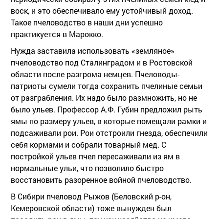
воск, и это обеспечивало ему устойчивый доход.
Такое пчеловодство в наши дни успешно
практикуется в Марокко.
Нужда заставила использовать «земляное»
пчеловодство под Сталинградом и в Ростовской
области после разгрома немцев. Пчеловоды-
патриоты сумели тогда сохранить пчелиные семьи
от разграбления. Их надо было размножить, но не
было ульев. Профессор А.Ф. Губин предложил рыть
ямы по размеру ульев, в которые помещали рамки и
подсаживали рои. Рои отстроили гнезда, обеспечили
себя кормами и собрали товарный мед. С
постройкой ульев пчел пересаживали из ям в
нормальные ульи, что позволило быстро
восстановить разоренное войной пчеловодство.
В Сибири пчеловод Рыжов (Беловский р-он,
Кемеровской области) тоже вынужден был