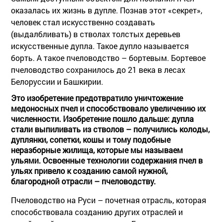
оказалась их жизнь в дупле. Познав этот «секрет»,
человек стал искусственно создавать
(выдалбливать) в стволах толстых деревьев
искусственные дупла. Такое дупло называется
борть. А такое пчеловодство – бортевым. Бортевое
пчеловодство сохранилось до 21 века в лесах
Белоруссии и Башкирии.
Это изобретение предотвратило уничтожение
медоносных пчел и способствовало увеличению их
численности. Изобретение пошло дальше: дупла
стали выпиливать из стволов – получились колоды,
дуплянки, сопетки, кошы и тому подобные
неразборные жилища, которые мы называем
ульями. Освоенные технологии содержания пчел в
ульях привело к созданию самой нужной,
благородной отрасли – пчеловодству.
Пчеловодство на Руси – почетная отрасль, которая
способствовала созданию других отраслей и