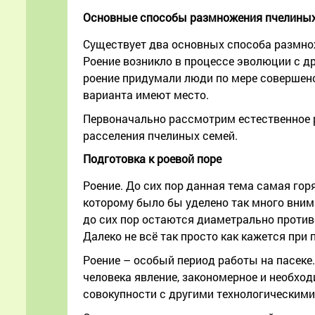
Основные способы размножения пчелиных
Существует два основных способа размнож
Роение возникло в процессе эволюции с др
роение придумали люди по мере совершенс
варианта имеют место.
Первоначально рассмотрим естественное 
расселения пчелиных семей.
Подготовка к роевой поре
Роение. До сих пор данная тема самая гор
которому было бы уделено так много вним
до сих пор остаются диаметрально против
Далеко не всё так просто как кажется пр
Роение – особый период работы на пасеке.
человека явление, закономерное и необхо
совокупности с другими технологическим