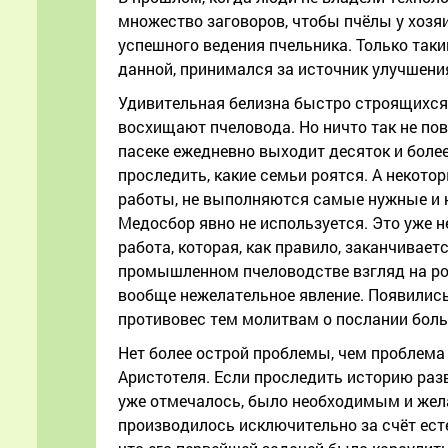
множество заговоров, чтобы пчёлы у хозя
успешного ведения пчельника. Только так
данной, принимался за источник улучшени
Удивительная белизна быстро строящихся
восхищают пчеловода. Но ничто так не пове
пасеке ежедневно выходит десяток и более
проследить, какие семьи роятся. А некотор
работы, не выполняются самые нужные и н
Медосбор явно не используется. Это уже 
работа, которая, как правило, заканчивае
промышленном пчеловодстве взгляд на ро
вообще нежелательное явление. Появились 
противовес тем молитвам о послании боль
Нет более острой проблемы, чем проблема 
Аристотеля. Если проследить историю разви
уже отмечалось, было необходимым и жела
производилось исключительно за счёт ест