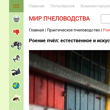
Главная
Популярное
Комментируе
МИР ПЧЕЛОВОДСТВА
Главная
|
Практическое пчеловодство
|
Рое
Роение пчёл: естественное и иску