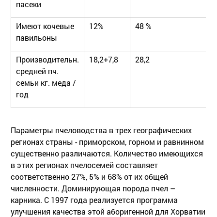
пасеки
Имеют кочевые
12%
48 %
павильоны
Производительн.
18,2+7,8
28,2
средней пч.
семьи кг. меда /
год
Параметры пчеловодства в трех географических
регионах страны - приморском, горном и равнинном
существенно различаются. Количество имеющихся
в этих регионах пчелосемей составляет
соответственно 27%, 5% и 68% от их общей
численности. Доминирующая порода пчел –
карника. C 1997 года реализуется программа
улучшения качества этой аборигенной для Хорватии