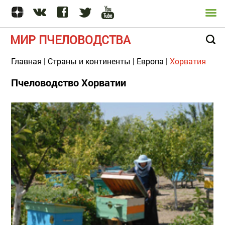
МИР ПЧЕЛОВОДСТВА
Главная
|
Страны и континенты
|
Европа
|
Хорватия
Пчеловодство Хорватии