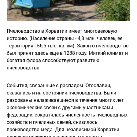
Пчеловодство в Хорватии имеет многовековую
историю. (Население страны - 4,8 млн. человек, ее
территория - 56,6 тыс. кв. км). Закон о пчеловодстве
был принят здесь еще в 1288 году. Мягкий климат и
богатая флора способствуют развитию
пчеловодства.
События, связанные с распадом Югославии,
сказались и на состоянии пчеловодства. Были
разорваны налаживавшиеся в течение многих лет
экономические связи с другими участниками
федерации, сократилась численность пчеловодных
хозяйств и пчелиных семей, снизилось
производство меда. Для независимой Хорватии
слишком великими оказались мощности