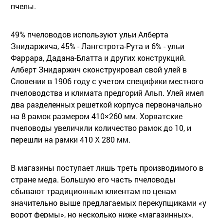
пчелы.
49% пчеловодов используют ульи Алберта
Знидаржича, 45% - Лангстрота-Рута и 6% - ульи
Фаррара, Дадана-Блатта и других конструкций.
Алберт Знидаржич сконструировал свой улей в
Словении в 1906 году с учетом специфики местного
пчеловодства и климата предгорий Альп. Улей имел
два разделенных решеткой корпуса первоначально
на 8 рамок размером 410×260 мм. Хорватские
пчеловоды увеличили количество рамок до 10, и
перешли на рамки 410 Х 280 мм.
В магазины поступает лишь треть производимого в
стране меда. Большую его часть пчеловоды
сбывают традиционным клиентам по ценам
значительно выше предлагаемых перекупщиками «у
ворот фермы», но несколько ниже «магазинных».