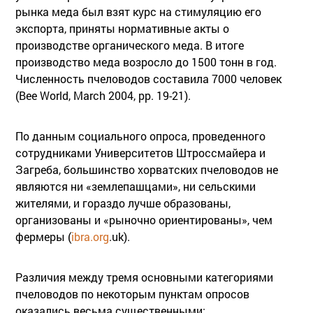
рынка меда был взят курс на стимуляцию его
экспорта, приняты нормативные акты о
производстве органического меда. В итоге
производство меда возросло до 1500 тонн в год.
Численность пчеловодов составила 7000 человек
(Bee World, March 2004, pp. 19-21).
По данным социального опроса, проведенного
сотрудниками Университетов Штроссмайера и
Загреба, большинство хорватских пчеловодов не
являются ни «землепашцами», ни сельскими
жителями, и гораздо лучше образованы,
организованы и «рыночно ориентированы», чем
фермеры (
ibra.org
.uk).
Различия между тремя основными категориями
пчеловодов по некоторым пунктам опросов
оказались весьма существенными: