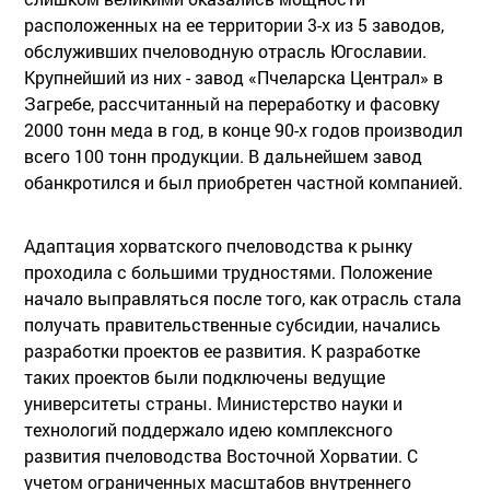
расположенных на ее территории 3-х из 5 заводов,
обслуживших пчеловодную отрасль Югославии.
Крупнейший из них - завод «Пчеларска Централ» в
Загребе, рассчитанный на переработку и фасовку
2000 тонн меда в год, в конце 90-х годов производил
всего 100 тонн продукции. В дальнейшем завод
обанкротился и был приобретен частной компанией.
Адаптация хорватского пчеловодства к рынку
проходила с большими трудностями. Положение
начало выправляться после того, как отрасль стала
получать правительственные субсидии, начались
разработки проектов ее развития. К разработке
таких проектов были подключены ведущие
университеты страны. Министерство науки и
технологий поддержало идею комплексного
развития пчеловодства Восточной Хорватии. С
учетом ограниченных масштабов внутреннего