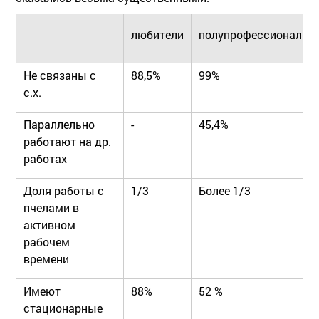
любители
полупрофессионалы
Не связаны с
88,5%
99%
с.х.
Параллельно
-
45,4%
работают на др.
работах
Доля работы с
1/3
Более 1/3
пчелами в
активном
рабочем
времени
Имеют
88%
52 %
стационарные