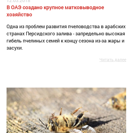
12.03.2018
В ОАЭ создано крупное матковыводное
хозяйство
Одна из проблем развития пчеловодства в арабских
странах Персидского залива - запредельно высокая
гибель пчелиных семей к концу сезона из-за жары и
засухи.
Читать далее