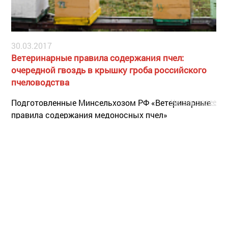
30.03.2017
Ветеринарные правила содержания пчел:
очередной гвоздь в крышку гроба российского
пчеловодства
Читать далее
Подготовленные Минсельхозом РФ «Ветеринарные
правила содержания медоносных пчел»
продолжают вызывать бурную негативную реакцию
у российских пчеловодов.