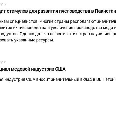
2017
ит стимулов для развития пчеловодства в Пакиста
нкам специалистов, многие страны располагают значите
звития их пчеловодства и увеличения производства меда и
родуктов. Однако далеко не все из этих стран научились 
зовать указанные ресурсы.
2019
циал медовой индустрии США
я индустрия США вносит значительный вклад в ВВП этой 