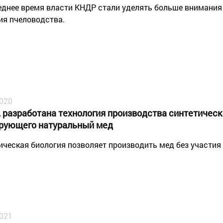
еднее время власти КНДР стали уделять больше внимани
ия пчеловодства.
2020
 разработана технология производства синтетическ
рующего натуральный мед
ическая биология позволяет производить мед без участия 
2021