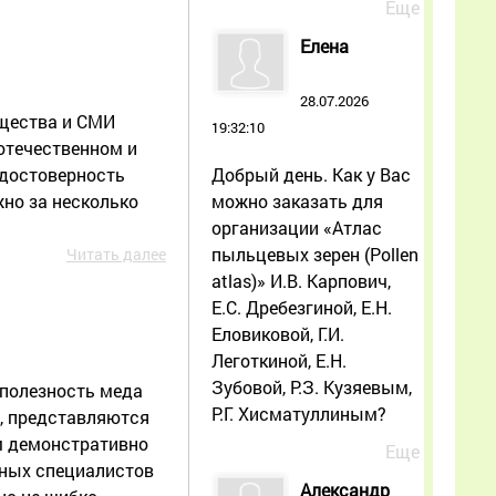
Еще
Елена
28.07.2026
бщества и СМИ
19:32:10
отечественном и
Добрый день. Как у Вас
 достоверность
можно заказать для
но за несколько
организации «Атлас
пыльцевых зерен (Pollen
Читать далее
atlas)» И.В. Карпович,
Е.С. Дребезгиной, Е.Н.
Еловиковой, Г.И.
Леготкиной, Е.Н.
Зубовой, Р.З. Кузяевым,
 полезность меда
Р.Г. Хисматуллиным?
о, представляются
м демонстративно
Еще
жных специалистов
Александр