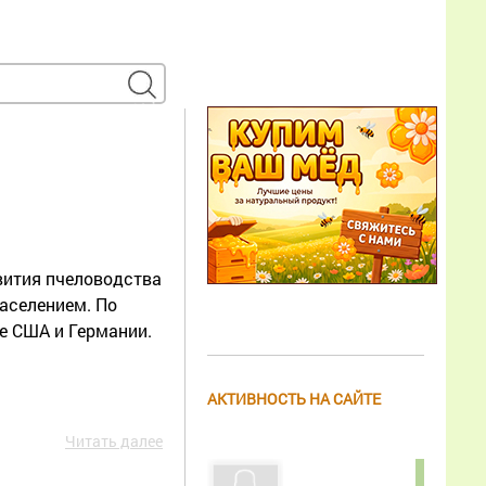
вития пчеловодства
аселением. По
е США и Германии.
АКТИВНОСТЬ НА САЙТЕ
Читать далее