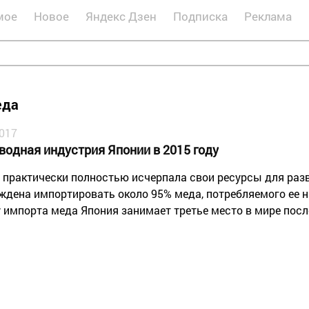
мое
Новое
Яндекс Дзен
Подписка
Реклама
еда
2017
водная индустрия Японии в 2015 году
 практически полностью исчерпала свои ресурсы для раз
ждена импортировать около 95% меда, потребляемого ее н
 импорта меда Япония занимает третье место в мире посл