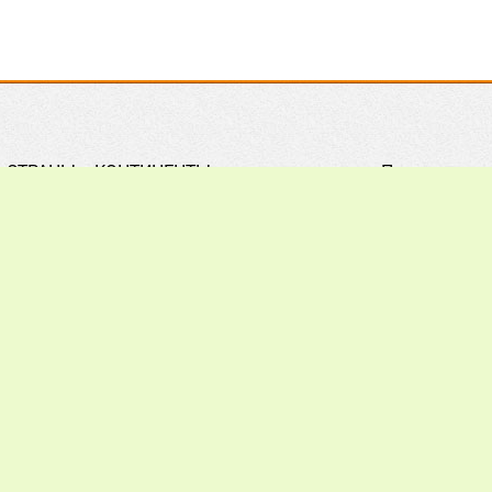
СТРАНЫ и КОНТИНЕНТЫ
Правила
Практическое ПЧЕЛОВОДСТВО
Контакты
Обзор ПРЕССЫ
Поиск
Наши ПАРТНЕРЫ
Подписка
Хочу всё ЗНАТЬ
Реклама
012 - 2026.
При цитировании материалов гиперссылка на a
ечания, пожелания и предложения присылайте на: info@apiw