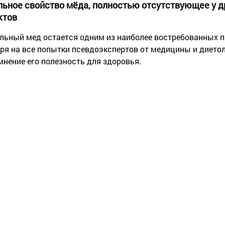
льное свойство мёда, полностью отсутствующее у 
ктов
льный мед остается одним из наиболее востребованных 
ря на все попытки псевдоэкспертов от медицины и дието
мнение его полезность для здоровья.