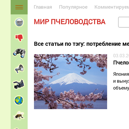
Главная
Популярное
Комментируе
МИР ПЧЕЛОВОДСТВА
Все статьи по тэгу: потребление м
03.03.
Пчело
Япония
и выну
объему