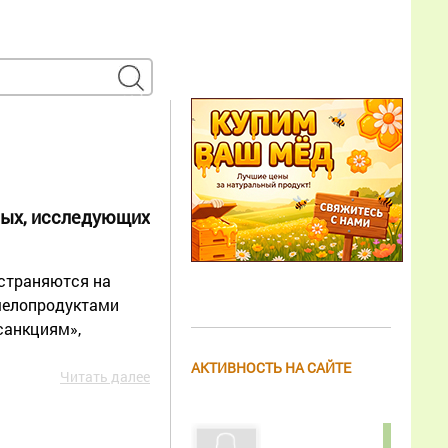
ных, исследующих
остраняются на
челопродуктами
санкциям»,
АКТИВНОСТЬ НА САЙТЕ
Читать далее