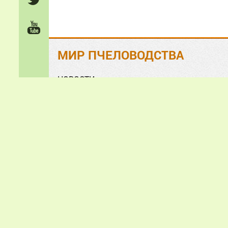
МИР ПЧЕЛОВОДСТВА
НОВОСТИ
На ЗЛОБУ дня
Обзорно-аналитические СТАТЬИ
Анонсы и презентации
ФОТО и ВИДЕО
«Мир пчеловодства» © 2
Все зам