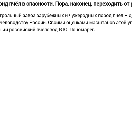
нд пчёл в опасности. Пора, наконец, переходить от 
трольный завоз зарубежных и чужеродных пород пчел – о
пчеловодству России. Своими оценками масштабов этой у
ный российский пчеловод В.Ю. Пономарев