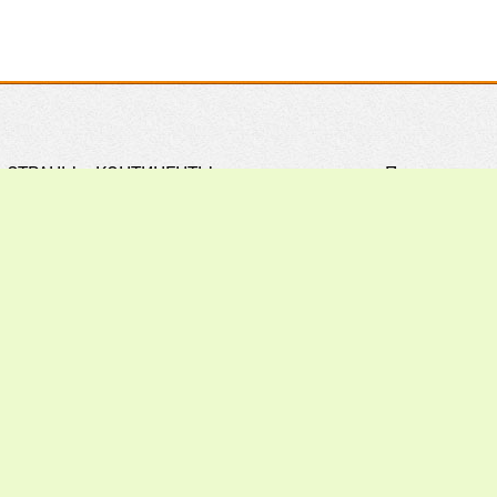
СТРАНЫ и КОНТИНЕНТЫ
Правила
Практическое ПЧЕЛОВОДСТВО
Контакты
Обзор ПРЕССЫ
Поиск
Наши ПАРТНЕРЫ
Подписка
Хочу всё ЗНАТЬ
Реклама
012 - 2026.
При цитировании материалов гиперссылка на a
ечания, пожелания и предложения присылайте на: info@apiw