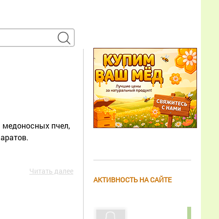
ь медоносных пчел,
паратов.
Читать далее
АКТИВНОСТЬ НА САЙТЕ