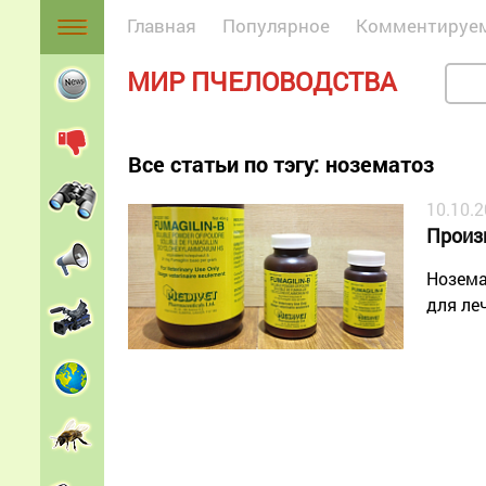
Главная
Популярное
Комментируе
МИР ПЧЕЛОВОДСТВА
Все статьи по тэгу: нозематоз
10.10.
Произ
Нозема
для ле