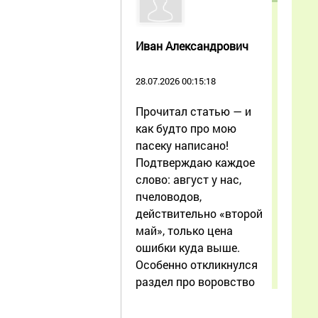
Иван Александрович
28.07.2026 00:15:18
Прочитал статью — и
как будто про мою
пасеку написано!
Подтверждаю каждое
слово: август у нас,
пчеловодов,
действительно «второй
май», только цена
ошибки куда выше.
Особенно откликнулся
раздел про воровство
при