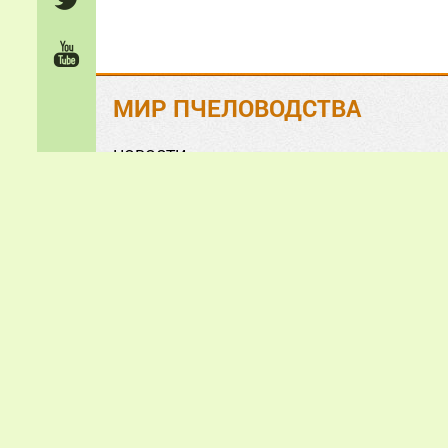
МИР ПЧЕЛОВОДСТВА
НОВОСТИ
На ЗЛОБУ дня
Обзорно-аналитические СТАТЬИ
Анонсы и презентации
ФОТО и ВИДЕО
«Мир пчеловодства» © 2
Все зам