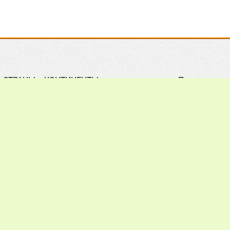
СТРАНЫ и КОНТИНЕНТЫ
Правила
Практическое ПЧЕЛОВОДСТВО
Контакты
Обзор ПРЕССЫ
Поиск
Наши ПАРТНЕРЫ
Подписка
Хочу всё ЗНАТЬ
Реклама
012 - 2026.
При цитировании материалов гиперссылка на a
ечания, пожелания и предложения присылайте на: info@apiw