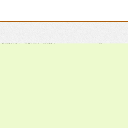
СТРАНЫ и КОНТИНЕНТЫ
Правила
Практическое ПЧЕЛОВОДСТВО
Контакты
Обзор ПРЕССЫ
Поиск
Наши ПАРТНЕРЫ
Подписка
Хочу всё ЗНАТЬ
Реклама
012 - 2026.
При цитировании материалов гиперссылка на a
ечания, пожелания и предложения присылайте на: info@apiw