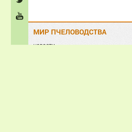
МИР ПЧЕЛОВОДСТВА
НОВОСТИ
На ЗЛОБУ дня
Обзорно-аналитические СТАТЬИ
Анонсы и презентации
ФОТО и ВИДЕО
«Мир пчеловодства» © 2
Все зам