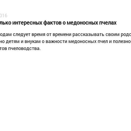
2016
лько интересных фактов о медоносных пчелах
одам следует время от времени рассказывать своим род
но детям и внукам о важности медоносных пчел и полезно
тов пчеловодства.