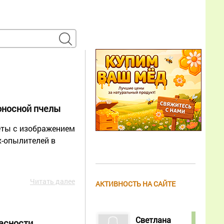
оносной пчелы
еты с изображением
-опылителей в
Читать далее
АКТИВНОСТЬ НА САЙТЕ
Светлана
асности