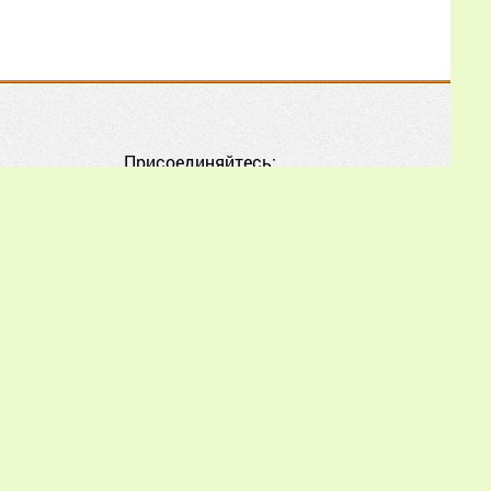
atlas)» И.В. Карпович,
Е.С. Дребезгиной, Е.Н.
Еловиковой, Г.И.
Леготкиной, Е.Н.
Зубовой, Р.З. Кузяевым,
Р.Г. Хисматуллиным?
Присоединяйтесь:
Еще
Александр
02.07.2026
16:56:33
Дополнительно
усиливать печатным
расплодом с учётом их
piworld.ru обязательна.
состояния. Расскажите
orld.ru.
подробнее пожалуйста,
как усиливать? Как