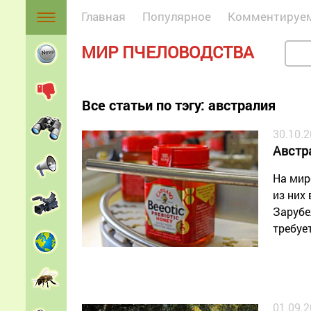
Главная
Популярное
Комментируе
МИР ПЧЕЛОВОДСТВА
Все статьи по тэгу: австралия
30.10.
Австр
На мир
из них
Зарубе
требуе
01.09.