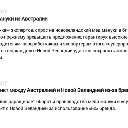
2016
ануки из Австралии
нкам экспертов, спрос на новозеландский мед мануки в 
по-прежнему превышать предложение, гарантируя высоки
одителям, переработчикам и экспортерам этого «суперпро
 в том, как долго Новой Зеландии удастся сохранять мон
и.
2017
икт между Австралией и Новой Зеландией из-за бре
лия наращивает обороты производства меда мануки и усу
кт с Новой Зеландией за использование «их» бренда.