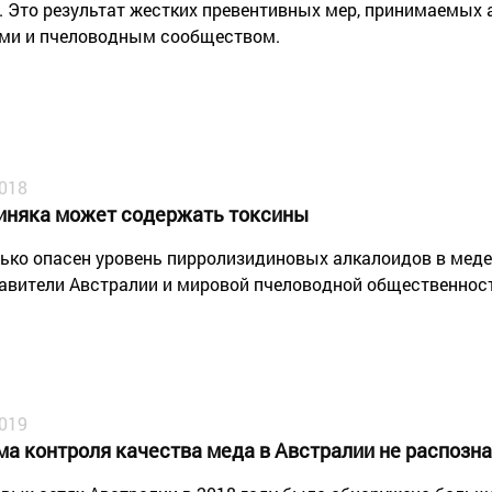
. Это результат жестких превентивных мер, принимаемых
ми и пчеловодным сообществом.
2018
иняка может содержать токсины
ько опасен уровень пирролизидиновых алкалоидов в меде
авители Австралии и мировой пчеловодной общественност
2019
ма контроля качества меда в Австралии не распозн