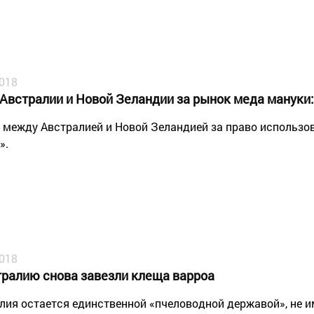
2018
 Австралии и Новой Зеландии за рынок меда мануки:
 между Австралией и Новой Зеландией за право использо
».
2018
тралию снова завезли клеща варроа
лия остается единственной «пчеловодной державой», не