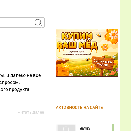
, и далеко не все
спросом.
вого продукта
АКТИВНОСТЬ НА САЙТЕ
Читать далее
Яков