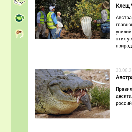
Клещ 
Австра
главно
усилий
этих у
природ
30.08.
Австр
Правил
десяти
россий