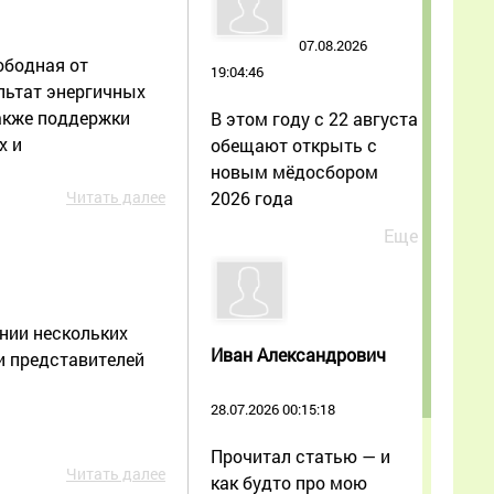
07.08.2026
ободная от
19:04:46
ультат энергичных
также поддержки
В этом году с 22 августа
х и
обещают открыть с
новым мёдосбором
2026 года
Читать далее
Еще
нии нескольких
Иван Александрович
и представителей
28.07.2026 00:15:18
Прочитал статью — и
Читать далее
как будто про мою